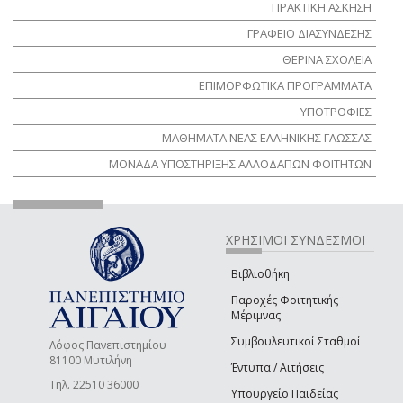
ΠΡΑΚΤΙΚΗ ΑΣΚΗΣΗ
ΓΡΑΦΕΙΟ ΔΙΑΣΥΝΔΕΣΗΣ
ΘΕΡΙΝΑ ΣΧΟΛΕΙΑ
ΕΠΙΜΟΡΦΩΤΙΚΑ ΠΡΟΓΡΑΜΜΑΤΑ
ΥΠΟΤΡΟΦΙΕΣ
ΜΑΘΗΜΑΤΑ ΝΕΑΣ ΕΛΛΗΝΙΚΗΣ ΓΛΩΣΣΑΣ
ΜΟΝΑΔΑ ΥΠΟΣΤΗΡΙΞΗΣ ΑΛΛΟΔΑΠΩΝ ΦΟΙΤΗΤΩΝ
ΧΡΗΣΙΜΟΙ ΣΥΝΔΕΣΜΟΙ
Βιβλιοθήκη
Παροχές Φοιτητικής
Μέριμνας
Συμβουλευτικοί Σταθμοί
Λόφος Πανεπιστημίου
81100 Μυτιλήνη
Έντυπα / Αιτήσεις
Τηλ. 22510 36000
Υπουργείο Παιδείας