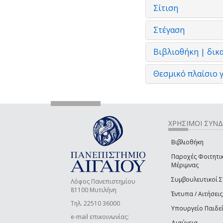
Σίτιση
Στέγαση
Βιβλιοθήκη | δικ
Θεσμικό πλαίσιο γ
ΧΡΗΣΙΜΟΙ ΣΥΝ
Βιβλιοθήκη
Παροχές Φοιτητι
Μέριμνας
Συμβουλευτικοί 
Λόφος Πανεπιστημίου
81100 Μυτιλήνη
Έντυπα / Αιτήσεις
Τηλ. 22510 36000
Υπουργείο Παιδε
e-mail επικοινωνίας:
Διαύγεια