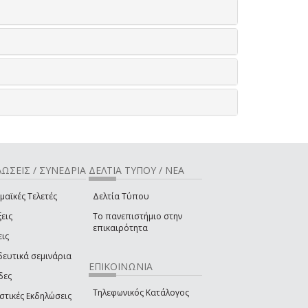
ΩΣΕΙΣ / ΣΥΝΕΔΡΙΑ
ΔΕΛΤΙΑ ΤΥΠΟΥ / ΝΕΑ
μαϊκές Τελετές
Δελτία Τύπου
εις
Το πανεπιστήμιο στην
επικαιρότητα
εις
δευτικά σεμινάρια
ΕΠΙΚΟΙΝΩΝΙΑ
δες
Τηλεφωνικός Κατάλογος
στικές Εκδηλώσεις