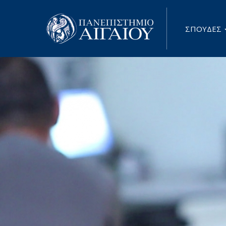
Παράκαμψη προς το κυρίως περιεχόμενο
ΣΠΟΥΔΕΣ