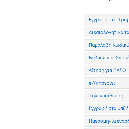
Εγγραφή στο Τμή
Δικαιολογητικά 
Παραλαβή Κωδικ
Βεβαιώσεις Σπου
Αίτηση για ΠΑΣΟ
e-Υπηρεσίες
Τηλεκπαίδευση
Εγγραφή στα μαθή
Ημερομηνία έναρ