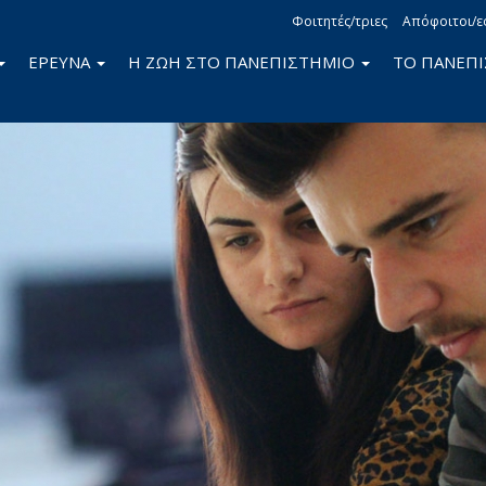
Φοιτητές/τριες
Απόφοιτοι/ε
ΕΡΕΥΝΑ
Η ΖΩΗ ΣΤΟ ΠΑΝΕΠΙΣΤΗΜΙΟ
ΤΟ ΠΑΝΕΠ