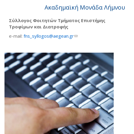
Ακαδημαϊκή Μονάδα Λήμνου
Σύλλογος Φοιτητών Τμήματος Επιστήμης
Τροφίμων και Διατροφής
e-mail:
fns_syllogos@aegean.gr
(link sends e-mail)