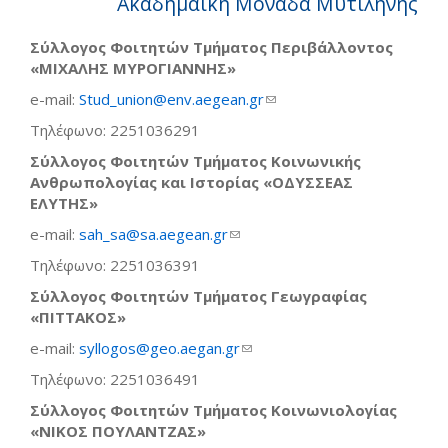
Ακαδημαϊκή Μονάδα Μυτιλήνης
Σύλλογος Φοιτητών Τμήματος Περιβάλλοντος
«ΜΙΧΑΛΗΣ ΜΥΡΟΓΙΑΝΝΗΣ»
e-mail:
Stud_union@env.aegean.gr
(link sends e-mail)
Τηλέφωνο: 2251036291
Σύλλογος Φοιτητών Τμήματος Κοινωνικής
Ανθρωπολογίας και Ιστορίας «ΟΔΥΣΣΕΑΣ
ΕΛΥΤΗΣ»
e-mail:
sah_sa@sa.aegean.gr
(link sends e-mail)
Τηλέφωνο: 2251036391
Σύλλογος Φοιτητών Τμήματος Γεωγραφίας
«ΠΙΤΤΑΚΟΣ»
e-mail:
syllogos@geo.aegan.gr
(link sends e-mail)
Τηλέφωνο: 2251036491
Σύλλογος Φοιτητών Τμήματος Κοινωνιολογίας
«ΝΙΚΟΣ ΠΟΥΛΑΝΤΖΑΣ»