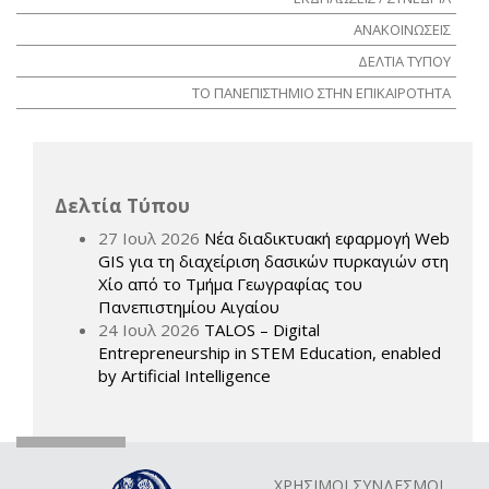
ΑΝΑΚΟΙΝΩΣΕΙΣ
ΔΕΛΤΙΑ ΤΥΠΟΥ
ΤΟ ΠΑΝΕΠΙΣΤΗΜΙΟ ΣΤΗΝ ΕΠΙΚΑΙΡΟΤΗΤΑ
Δελτία Τύπου
27 Ιουλ 2026
Νέα διαδικτυακή εφαρμογή Web
GIS για τη διαχείριση δασικών πυρκαγιών στη
Χίο από το Τμήμα Γεωγραφίας του
Πανεπιστημίου Αιγαίου
24 Ιουλ 2026
TALOS – Digital
Entrepreneurship in STEM Education, enabled
by Artificial Intelligence
ΧΡΗΣΙΜΟΙ ΣΥΝΔΕΣΜΟΙ