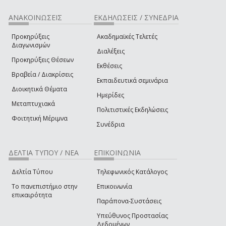
ΑΝΑΚΟΙΝΩΣΕΙΣ
ΕΚΔΗΛΩΣΕΙΣ / ΣΥΝΕΔΡΙΑ
Προκηρύξεις
Ακαδημαϊκές Τελετές
Διαγωνισμών
Διαλέξεις
Προκηρύξεις Θέσεων
Εκθέσεις
Βραβεία / Διακρίσεις
Εκπαιδευτικά σεμινάρια
Διοικητικά Θέματα
Ημερίδες
Μεταπτυχιακά
Πολιτιστικές Εκδηλώσεις
Φοιτητική Μέριμνα
Συνέδρια
ΔΕΛΤΙΑ ΤΥΠΟΥ / ΝΕΑ
ΕΠΙΚΟΙΝΩΝΙΑ
Δελτία Τύπου
Τηλεφωνικός Κατάλογος
Το πανεπιστήμιο στην
Επικοινωνία
επικαιρότητα
Παράπονα-Συστάσεις
Υπεύθυνος Προστασίας
Δεδομένων