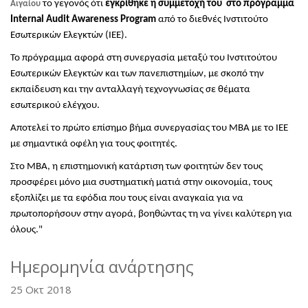
το γεγονός ότι
εγκρίθηκε η συμμετοχή του στο πρόγραμμα
Αιγαίου
Internal Audit Awareness Program
από το διεθνές Ινστιτούτο
Εσωτερικών Ελεγκτών (ΙΕΕ).
Το πρόγραμμα αφορά στη συνεργασία μεταξύ του Ινστιτούτου
Εσωτερικών Ελεγκτών και των πανεπιστημίων, με σκοπό την
εκπαίδευση και την ανταλλαγή τεχνογνωσίας σε θέματα
εσωτερικού ελέγχου.
Αποτελεί το πρώτο επίσημο βήμα συνεργασίας του ΜΒΑ με το ΙΕΕ
με σημαντικά οφέλη για τους φοιτητές.
Στο ΜΒΑ, η επιστημονική κατάρτιση των φοιτητών δεν τους
προσφέρει μόνο μια συστηματική ματιά στην οικονομία, τους
εξοπλίζει με τα εφόδια που τους είναι αναγκαία για να
πρωτοπορήσουν στην αγορά, βοηθώντας τη να γίνει καλύτερη για
όλους."
Ημερομηνία ανάρτησης
25 Οκτ 2018