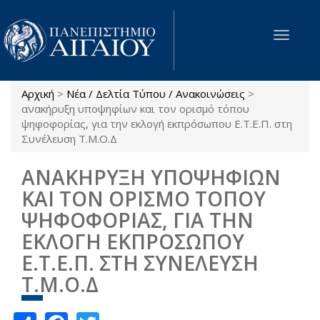
Παράκαμψη προς το κυρίως περιεχόμενο
Toggle
navigat
Αρχική
>
Νέα / Δελτία Τύπου / Ανακοινώσεις
>
Είστε εδώ
ανακήρυξη υποψηφίων και τον ορισμό τόπου
ψηφοφορίας, για την εκλογή εκπρόσωπου Ε.Τ.Ε.Π. στη
Συνέλευση Τ.Μ.Ο.Δ
ΑΝΑΚΗΡΥΞΗ ΥΠΟΨΗΦΙΩΝ
ΚΑΙ ΤΟΝ ΟΡΙΣΜΟ ΤΟΠΟΥ
ΨΗΦΟΦΟΡΙΑΣ, ΓΙΑ ΤΗΝ
ΕΚΛΟΓΗ ΕΚΠΡΟΣΩΠΟΥ
Ε.Τ.Ε.Π. ΣΤΗ ΣΥΝΕΛΕΥΣΗ
Τ.Μ.Ο.Δ