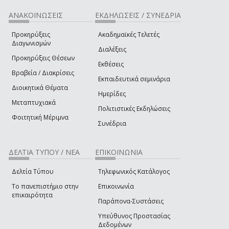
ΑΝΑΚΟΙΝΩΣΕΙΣ
ΕΚΔΗΛΩΣΕΙΣ / ΣΥΝΕΔΡΙΑ
Προκηρύξεις
Ακαδημαϊκές Τελετές
Διαγωνισμών
Διαλέξεις
Προκηρύξεις Θέσεων
Εκθέσεις
Βραβεία / Διακρίσεις
Εκπαιδευτικά σεμινάρια
Διοικητικά Θέματα
Ημερίδες
Μεταπτυχιακά
Πολιτιστικές Εκδηλώσεις
Φοιτητική Μέριμνα
Συνέδρια
ΔΕΛΤΙΑ ΤΥΠΟΥ / ΝΕΑ
ΕΠΙΚΟΙΝΩΝΙΑ
Δελτία Τύπου
Τηλεφωνικός Κατάλογος
Το πανεπιστήμιο στην
Επικοινωνία
επικαιρότητα
Παράπονα-Συστάσεις
Υπεύθυνος Προστασίας
Δεδομένων