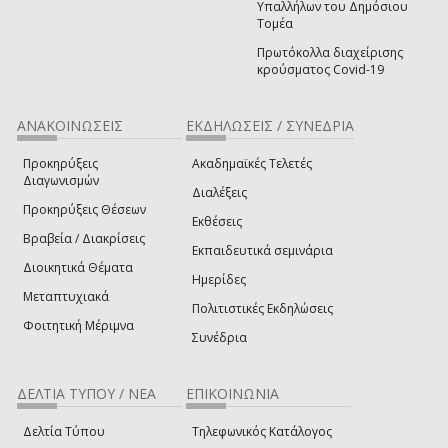
Υπαλλήλων του Δημόσιου
Τομέα
Πρωτόκολλα διαχείρισης
κρούσματος Covid-19
ΑΝΑΚΟΙΝΩΣΕΙΣ
ΕΚΔΗΛΩΣΕΙΣ / ΣΥΝΕΔΡΙΑ
Προκηρύξεις
Ακαδημαϊκές Τελετές
Διαγωνισμών
Διαλέξεις
Προκηρύξεις Θέσεων
Εκθέσεις
Βραβεία / Διακρίσεις
Εκπαιδευτικά σεμινάρια
Διοικητικά Θέματα
Ημερίδες
Μεταπτυχιακά
Πολιτιστικές Εκδηλώσεις
Φοιτητική Μέριμνα
Συνέδρια
ΔΕΛΤΙΑ ΤΥΠΟΥ / ΝΕΑ
ΕΠΙΚΟΙΝΩΝΙΑ
Δελτία Τύπου
Τηλεφωνικός Κατάλογος