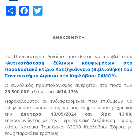
Share
Facebook
Twitter
ΑΝΑΚΟΙΝΩΣΗ
Το Πανεπιστήμιο Αιγαίου προτίθεται να προβεί στην
«
Αντικατάσταση ξύλινων κουφωμάτων στο
παραδοσιακό κτίριο Χατζηγιάννειο (Βιβλιοθήκη) του
Πανεπιστήμιο Αιγαίου στο Καρλόβασι ΣΑΜΟΥ
».
Ο συνολικός προϋπολογισμός ανέρχεται στο ποσό των
29.500,00€
πλέον του
ΦΠΑ 17%
.
Παρακαλούνται οι ενδιαφερόμενοι που επιθυμούν να
εκδηλώσουν ενδιαφέρον, να μας ενημερώσουν μέχρι και
την
Δευτέρα, 13/05/2024 και ώρα 13:00
,
επικοινωνώντας με την Περιφερειακή Διεύθυνση Σάμου,
κτίριο Κατσίκα Ταμπάκικα, 83200 Καρλόβασι Σάμου, με
τους παρακάτω τρόπους: