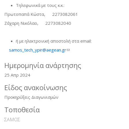
Τηλεφωνικά με τους κ.κ.:
Πρωτοπαπά Κώστα, 2273082061
Ζάχαρη Νικόλαο, 2273082040
ή με ηλεκτρονική αποστολή στα email:
samos_tech_ypir@aegean.gr
(link sends e-mail)
Ημερομηνία ανάρτησης
25 Απρ 2024
Είδος ανακοίνωσης
Προκηρύξεις Διαγωνισμών
Τοποθεσία
ΣΑΜΟΣ