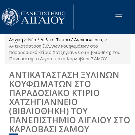
Παράκαμψη προς το κυρίως περιεχόμενο
Toggle
navigat
Αρχική
>
Νέα / Δελτία Τύπου / Ανακοινώσεις
>
Είστε εδώ
Αντικατάσταση ξύλινων κουφωμάτων στο
παραδοσιακό κτίριο Χατζηγιάννειο (Βιβλιοθήκη) του
Πανεπιστήμιο Αιγαίου στο Καρλόβασι ΣΑΜΟΥ
ΑΝΤΙΚΑΤΑΣΤΑΣΗ ΞΥΛΙΝΩΝ
ΚΟΥΦΩΜΑΤΩΝ ΣΤΟ
ΠΑΡΑΔΟΣΙΑΚΟ ΚΤΙΡΙΟ
ΧΑΤΖΗΓΙΑΝΝΕΙΟ
(ΒΙΒΛΙΟΘΗΚΗ) ΤΟΥ
ΠΑΝΕΠΙΣΤΗΜΙΟ ΑΙΓΑΙΟΥ ΣΤΟ
ΚΑΡΛΟΒΑΣΙ ΣΑΜΟΥ