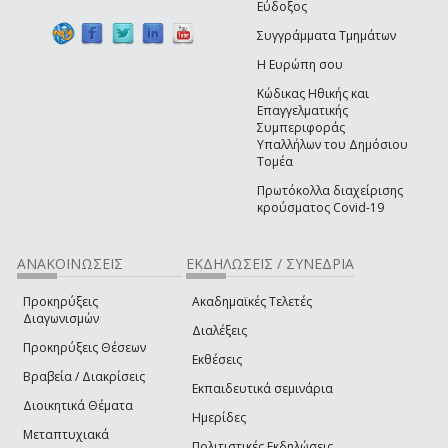
Εύδοξος
Συγγράμματα Τμημάτων
Η Ευρώπη σου
Κώδικας Ηθικής και
Επαγγελματικής
Συμπεριφοράς
Υπαλλήλων του Δημόσιου
Τομέα
Πρωτόκολλα διαχείρισης
κρούσματος Covid-19
ΑΝΑΚΟΙΝΩΣΕΙΣ
ΕΚΔΗΛΩΣΕΙΣ / ΣΥΝΕΔΡΙΑ
Προκηρύξεις
Ακαδημαϊκές Τελετές
Διαγωνισμών
Διαλέξεις
Προκηρύξεις Θέσεων
Εκθέσεις
Βραβεία / Διακρίσεις
Εκπαιδευτικά σεμινάρια
Διοικητικά Θέματα
Ημερίδες
Μεταπτυχιακά
Πολιτιστικές Εκδηλώσεις