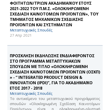
ΦΟΙΤΗΤΩΝ/ΤΡΙΩΝ ΑΚΑΔΗΜΑΪΚΟΥ ΕΤΟΥΣ
2021-2022 ΤΟΥ Π.Μ.Σ. «ΟΛΟΚΛΗΡΩΜΕΝΗ
ΣΧΕΔΙΑΣΗ ΚΑΙΝΟΤΟΜΩΝ ΠΡΟΪΟΝΤΩΝ», ΤΟΥ
ΤΜΗΜΑΤΟΣ ΜΗΧΑΝΙΚΩΝ ΣΧΕΔΙΑΣΗΣ
ΠΡΟΪΟΝΤΩΝ ΚΑΙ ΣΥΣΤΗΜΑΤΩΝ
Μεταπτυχιακές Σπουδές
27 Απρ 2021
ΠΡΟΣΚΛΗΣΗ ΕΚΔΗΛΩΣΗΣ ΕΝΔΙΑΦΕΡΟΝΤΟΣ
ΣΤΟ ΠΡΟΓΡΑΜΜΑ ΜΕΤΑΠΤΥΧΙΑΚΩΝ
ΣΠΟΥΔΩΝ ΜΕ ΤΙΤΛΟ «ΟΛΟΚΛΗΡΩΜΕΝΗ
ΣΧΕΔΙΑΣΗ ΚΑΙΝΟΤΟΜΩΝ ΠΡΟΪΟΝΤΩΝ (ΟΣΚΠ)
» - “ INTEGRATED PRODUCT DESIGN &
INNOVATION (IPDI)”, ΓΙΑ ΤΟ ΑΚΑΔΗΜΑΪΚΟ
ΕΤΟΣ 2017 - 2018
Μεταπτυχιακές Σπουδές
Το αντικείμενο του μεταπτυχιακού προγράμματος
σπουδών «Ολοκληρωμένη Σχεδίαση Καινοτόμων
Προϊόντων» είναι η ολοκληρωμένη-ολιστική