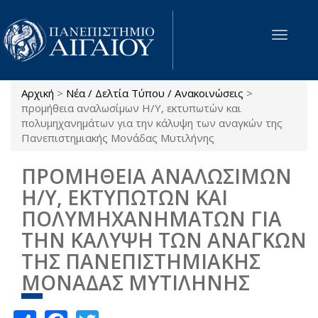
Παράκαμψη προς το κυρίως περιεχόμενο
Toggle
navigat
Αρχική
>
Νέα / Δελτία Τύπου / Ανακοινώσεις
>
Είστε εδώ
προμήθεια αναλωσίμων Η/Υ, εκτυπωτών και
πολυμηχανημάτων για την κάλυψη των αναγκών της
Πανεπιστημιακής Μονάδας Μυτιλήνης
ΠΡΟΜΗΘΕΙΑ ΑΝΑΛΩΣΙΜΩΝ
Η/Υ, ΕΚΤΥΠΩΤΩΝ ΚΑΙ
ΠΟΛΥΜΗΧΑΝΗΜΑΤΩΝ ΓΙΑ
ΤΗΝ ΚΑΛΥΨΗ ΤΩΝ ΑΝΑΓΚΩΝ
ΤΗΣ ΠΑΝΕΠΙΣΤΗΜΙΑΚΗΣ
ΜΟΝΑΔΑΣ ΜΥΤΙΛΗΝΗΣ