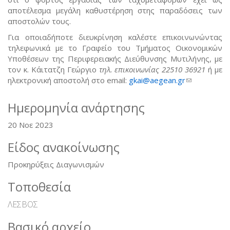
αποτέλεσμα μεγάλη καθυστέρηση στης παραδόσεις των
αποστολών τους.
Για οποιαδήποτε διευκρίνηση καλέστε επικοινωνώντας
τηλεφωνικά με το Γραφείο του Τμήματος Οικονομικών
Υποθέσεων της Περιφερειακής Διεύθυνσης Μυτιλήνης, με
τον κ. Κάιτατζη Γεώργιο
τηλ. επικοινωνίας 22510 36921
ή με
ηλεκτρονική αποστολή στο email:
gkai@aegean.gr
(link sends
e-mail)
Ημερομηνία ανάρτησης
20 Νοε 2023
Είδος ανακοίνωσης
Προκηρύξεις Διαγωνισμών
Τοποθεσία
ΛΕΣΒΟΣ
Βασικό αρχείο