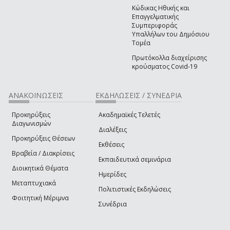
Κώδικας Ηθικής και
Επαγγελματικής
Συμπεριφοράς
Υπαλλήλων του Δημόσιου
Τομέα
Πρωτόκολλα διαχείρισης
κρούσματος Covid-19
ΑΝΑΚΟΙΝΩΣΕΙΣ
ΕΚΔΗΛΩΣΕΙΣ / ΣΥΝΕΔΡΙΑ
Προκηρύξεις
Ακαδημαϊκές Τελετές
Διαγωνισμών
Διαλέξεις
Προκηρύξεις Θέσεων
Εκθέσεις
Βραβεία / Διακρίσεις
Εκπαιδευτικά σεμινάρια
Διοικητικά Θέματα
Ημερίδες
Μεταπτυχιακά
Πολιτιστικές Εκδηλώσεις
Φοιτητική Μέριμνα
Συνέδρια