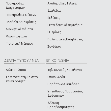
Προκηρύξεις
Ακαδημαϊκές Τελετές
Διαγωνισμών
Διαλέξεις
Προκηρύξεις Θέσεων
Εκθέσεις
Βραβεία / Διακρίσεις
Εκπαιδευτικά σεμινάρια
Διοικητικά Θέματα
Ημερίδες
Μεταπτυχιακά
Πολιτιστικές Εκδηλώσεις
Φοιτητική Μέριμνα
Συνέδρια
ΔΕΛΤΙΑ ΤΥΠΟΥ / ΝΕΑ
ΕΠΙΚΟΙΝΩΝΙΑ
Δελτία Τύπου
Τηλεφωνικός Κατάλογος
Το πανεπιστήμιο στην
Επικοινωνία
επικαιρότητα
Παράπονα-Συστάσεις
Υπεύθυνος Προστασίας
Δεδομένων
Δήλωση
Προσβασιμότητας