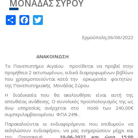
ΜΟΝΑΔΑΣ ΣΥΡΟΥ
Share
Facebook
Twitter
Ερμούπολη,06/06/2022
ΑΝΑΚΟΙΝΩΣΗ
Το Πανεπιστήμιο Αιγαίου προτίθεται να προβεί στην
προμήθεια 2 εκτυπωμένων, ειδικά διαμορφωμένων βιβλίων
που χρησιμοποιούνται κατά την ορκωμοσία φοιτητών
της Πανεπιστημιακής Μονάδας Σύρου.
Η διαδικασία που θα ακολουθήσει είναι αυτή της
απευθείας ανάθεσης. Ο συνολικός προϋπολογισμός της ως
άνω υπηρεσίας ανέρχεται στο ποσό των 240,00€
συμπεριλαμβανομένου ΦΠΑ 24% .
Παρακαλούνται οι ενδιαφερόμενοι που επιθυμούν να
εκδηλώσουν ενδιαφέρον, να μας ενημερώσουν μέχρι και
την Παρασκευή
10-06-2022 και ώρα 15:00