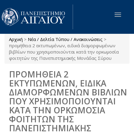
Παράκαμψη προς το κυρίως περιεχόμενο
Toggle
navigat
Αρχική
>
Νέα / Δελτία Τύπου / Ανακοινώσεις
>
Είστε εδώ
προμήθεια 2 εκτυπωμένων, ειδικά διαμορφωμένων
βιβλίων που χρησιμοποιούνται κατά την ορκωμοσία
φοιτητών της Πανεπιστημιακής Μονάδας Σύρου
ΠΡΟΜΗΘΕΙΑ 2
ΕΚΤΥΠΩΜΕΝΩΝ, ΕΙΔΙΚΑ
ΔΙΑΜΟΡΦΩΜΕΝΩΝ ΒΙΒΛΙΩΝ
ΠΟΥ ΧΡΗΣΙΜΟΠΟΙΟΥΝΤΑΙ
ΚΑΤΑ ΤΗΝ ΟΡΚΩΜΟΣΙΑ
ΦΟΙΤΗΤΩΝ ΤΗΣ
ΠΑΝΕΠΙΣΤΗΜΙΑΚΗΣ