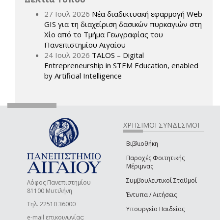
27 Ιουλ 2026
Νέα διαδικτυακή εφαρμογή Web
GIS για τη διαχείριση δασικών πυρκαγιών στη
Χίο από το Τμήμα Γεωγραφίας του
Πανεπιστημίου Αιγαίου
24 Ιουλ 2026
TALOS – Digital
Entrepreneurship in STEM Education, enabled
by Artificial Intelligence
ΧΡΗΣΙΜΟΙ ΣΥΝΔΕΣΜΟΙ
Βιβλιοθήκη
Παροχές Φοιτητικής
Μέριμνας
Συμβουλευτικοί Σταθμοί
Λόφος Πανεπιστημίου
81100 Μυτιλήνη
Έντυπα / Αιτήσεις
Τηλ. 22510 36000
Υπουργείο Παιδείας
e-mail επικοινωνίας: