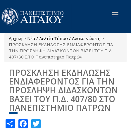
Παράκαμψη προς το κυρίως περιεχόμενο
Toggle
navigat
Αρχική
>
Νέα / Δελτία Τύπου / Ανακοινώσεις
>
Είστε εδώ
ΠΡΟΣΚΛΗΣΗ ΕΚΔΗΛΩΣΗΣ ΕΝΔΙΑΦΕΡΟΝΤΟΣ ΓΙΑ
ΤΗΝ ΠΡΟΣΛΗΨΗ ΔΙΔΑΣΚΟΝΤΩΝ ΒΑΣΕΙ ΤΟΥ Π.Δ.
407/80 ΣΤΟ Πανεπιστήμιο Πατρών
ΠΡΟΣΚΛΗΣΗ ΕΚΔΗΛΩΣΗΣ
ΕΝΔΙΑΦΕΡΟΝΤΟΣ ΓΙΑ ΤΗΝ
ΠΡΟΣΛΗΨΗ ΔΙΔΑΣΚΟΝΤΩΝ
ΒΑΣΕΙ ΤΟΥ Π.Δ. 407/80 ΣΤΟ
ΠΑΝΕΠΙΣΤΗΜΙΟ ΠΑΤΡΩΝ
Share
Facebook
Twitter