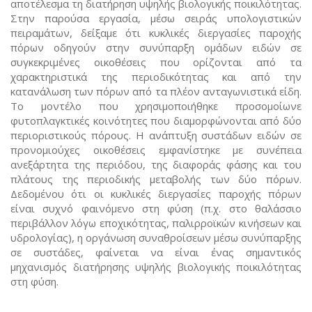
αποτέλεσμα τη διατήρηση υψηλής βιολογικής ποικιλότητας.
Στην παρούσα εργασία, μέσω σειράς υπολογιστικών
πειραμάτων, δείξαμε ότι κυκλικές διεργασίες παροχής
πόρων οδηγούν στην συνύπαρξη ομάδων ειδών σε
συγκεκριμένες οικοθέσεις που ορίζονται από τα
χαρακτηριστικά της περιοδικότητας και από την
κατανάλωση των πόρων από τα πλέον ανταγωνιστικά είδη.
Το μοντέλο που χρησιμοποιήθηκε προσομοίωνε
φυτοπλαγκτικές κοινότητες που διαμορφώνονται από δύο
περιοριστικούς πόρους. Η ανάπτυξη συστάδων ειδών σε
προνομιούχες οικοθέσεις εμφανίστηκε με συνέπεια
ανεξάρτητα της περιόδου, της διαφοράς φάσης και του
πλάτους της περιοδικής μεταβολής των δύο πόρων.
Δεδομένου ότι οι κυκλικές διεργασίες παροχής πόρων
είναι συχνό φαινόμενο στη φύση (π.χ. στο θαλάσσιο
περιβάλλον λόγω εποχικότητας, παλιρροϊκών κινήσεων και
υδρολογίας), η οργάνωση συναθροίσεων μέσω συνύπαρξης
σε συστάδες, φαίνεται να είναι ένας σημαντικός
μηχανισμός διατήρησης υψηλής βιολογικής ποικιλότητας
στη φύση.