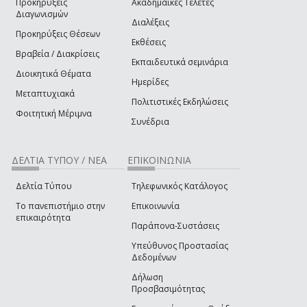
Προκηρύξεις
Ακαδημαϊκές Τελετές
Διαγωνισμών
Διαλέξεις
Προκηρύξεις Θέσεων
Εκθέσεις
Βραβεία / Διακρίσεις
Εκπαιδευτικά σεμινάρια
Διοικητικά Θέματα
Ημερίδες
Μεταπτυχιακά
Πολιτιστικές Εκδηλώσεις
Φοιτητική Μέριμνα
Συνέδρια
ΔΕΛΤΙΑ ΤΥΠΟΥ / ΝΕΑ
ΕΠΙΚΟΙΝΩΝΙΑ
Δελτία Τύπου
Τηλεφωνικός Κατάλογος
Το πανεπιστήμιο στην
Επικοινωνία
επικαιρότητα
Παράπονα-Συστάσεις
Υπεύθυνος Προστασίας
Δεδομένων
Δήλωση
Προσβασιμότητας