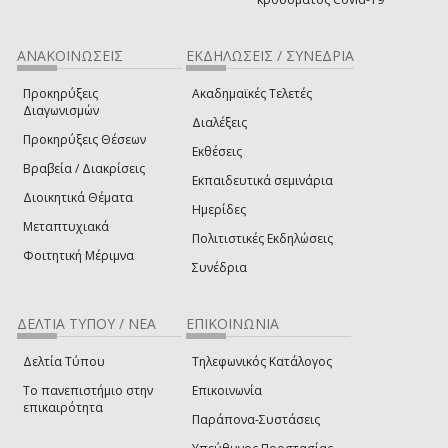
ΑΝΑΚΟΙΝΩΣΕΙΣ
ΕΚΔΗΛΩΣΕΙΣ / ΣΥΝΕΔΡΙΑ
Προκηρύξεις
Ακαδημαϊκές Τελετές
Διαγωνισμών
Διαλέξεις
Προκηρύξεις Θέσεων
Εκθέσεις
Βραβεία / Διακρίσεις
Εκπαιδευτικά σεμινάρια
Διοικητικά Θέματα
Ημερίδες
Μεταπτυχιακά
Πολιτιστικές Εκδηλώσεις
Φοιτητική Μέριμνα
Συνέδρια
ΔΕΛΤΙΑ ΤΥΠΟΥ / ΝΕΑ
ΕΠΙΚΟΙΝΩΝΙΑ
Δελτία Τύπου
Τηλεφωνικός Κατάλογος
Το πανεπιστήμιο στην
Επικοινωνία
επικαιρότητα
Παράπονα-Συστάσεις