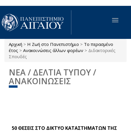
Παράκαμψη προς το κυρίως περιεχόμενο
Toggle
navigat
Αρχική
>
Η Ζωή στο Πανεπιστήμιο
>
Το περασμένο
Είστε εδώ
έτος
>
Ανακοινώσεις άλλων φορέων
>
Διδακτορικές
Σπουδές
ΝΕΑ / ΔΕΛΤΙΑ ΤΥΠΟΥ /
ΑΝΑΚΟΙΝΩΣΕΙΣ
50 ΘΕΣΕΙΣ ΣΤΟ ΔΙΚΤΥΟ ΚΑΤΑΣΤΗΜΑΤΩΝ ΤΗΣ