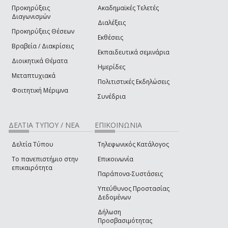
Προκηρύξεις
Ακαδημαϊκές Τελετές
Διαγωνισμών
Διαλέξεις
Προκηρύξεις Θέσεων
Εκθέσεις
Βραβεία / Διακρίσεις
Εκπαιδευτικά σεμινάρια
Διοικητικά Θέματα
Ημερίδες
Μεταπτυχιακά
Πολιτιστικές Εκδηλώσεις
Φοιτητική Μέριμνα
Συνέδρια
ΔΕΛΤΙΑ ΤΥΠΟΥ / ΝΕΑ
ΕΠΙΚΟΙΝΩΝΙΑ
Δελτία Τύπου
Τηλεφωνικός Κατάλογος
Το πανεπιστήμιο στην
Επικοινωνία
επικαιρότητα
Παράπονα-Συστάσεις
Υπεύθυνος Προστασίας
Δεδομένων
Δήλωση
Προσβασιμότητας