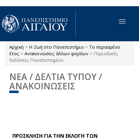
Παράκαμψη προς το κυρίως περιεχόμενο
Toggle
navigat
Αρχική
>
Η Ζωή στο Πανεπιστήμιο
>
Το περασμένο
Είστε εδώ
έτος
>
Ανακοινώσεις άλλων φορέων
>
Περιοδικές
Εκδόσεις Πανεπιστημίου
ΝΕΑ / ΔΕΛΤΙΑ ΤΥΠΟΥ /
ΑΝΑΚΟΙΝΩΣΕΙΣ
ΠΡΟΣΚΛΗΣΗ ΓΙΑ ΤΗΝ ΕΚΛΟΓΗ ΤΩΝ