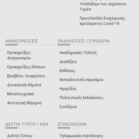
Υπαλλήλων του Δημόσιου
Τομέα
Πρωτόκολλα διαχείρισης
κρούσματος Covid-19
ΑΝΑΚΟΙΝΩΣΕΙΣ
ΕΚΔΗΛΩΣΕΙΣ / ΣΥΝΕΔΡΙΑ
Προκηρύξεις
Ακαδημαϊκές Τελετές
Διαγωνισμών
Διαλέξεις
Προκηρύξεις Θέσεων
Εκθέσεις
Βραβεία / Διακρίσεις
Εκπαιδευτικά σεμινάρια
Διοικητικά Θέματα
Ημερίδες
Μεταπτυχιακά
Πολιτιστικές Εκδηλώσεις
Φοιτητική Μέριμνα
Συνέδρια
ΔΕΛΤΙΑ ΤΥΠΟΥ / ΝΕΑ
ΕΠΙΚΟΙΝΩΝΙΑ
Δελτία Τύπου
Τηλεφωνικός Κατάλογος