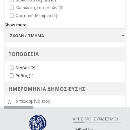
undefined
Κληρώσεις επιτροπών (0)
undefined
Φοιτητική Μέριμνα (0)
Show more
ΤΟΠΟΘΕΣΙΑ
Apply Λέσβος filter
Apply Λέσβος filter
Λέσβος (2)
Apply Ρόδος filter
Apply Ρόδος filter
Ρόδος (1)
ΗΜΕΡΟΜΗΝΙΑ ΔΗΜΟΣΙΕΥΣΗΣ
(-)
Remove Το περασμένο έτος filter
Το περασμένο έτος
ΧΡΗΣΙΜΟΙ ΣΥΝΔΕΣΜΟΙ
Βιβλιοθήκη