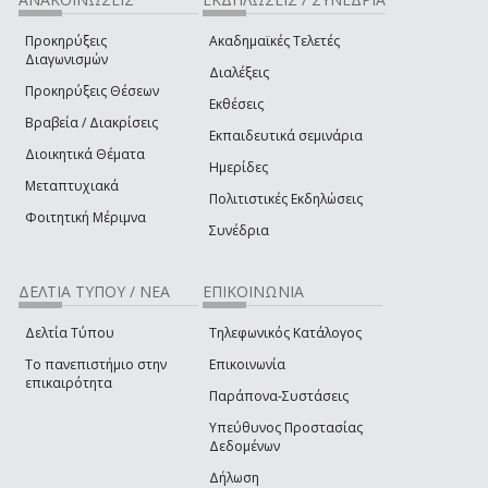
Προκηρύξεις
Ακαδημαϊκές Τελετές
Διαγωνισμών
Διαλέξεις
Προκηρύξεις Θέσεων
Εκθέσεις
Βραβεία / Διακρίσεις
Εκπαιδευτικά σεμινάρια
Διοικητικά Θέματα
Ημερίδες
Μεταπτυχιακά
Πολιτιστικές Εκδηλώσεις
Φοιτητική Μέριμνα
Συνέδρια
ΔΕΛΤΙΑ ΤΥΠΟΥ / ΝΕΑ
ΕΠΙΚΟΙΝΩΝΙΑ
Δελτία Τύπου
Τηλεφωνικός Κατάλογος
Το πανεπιστήμιο στην
Επικοινωνία
επικαιρότητα
Παράπονα-Συστάσεις
Υπεύθυνος Προστασίας
Δεδομένων
Δήλωση