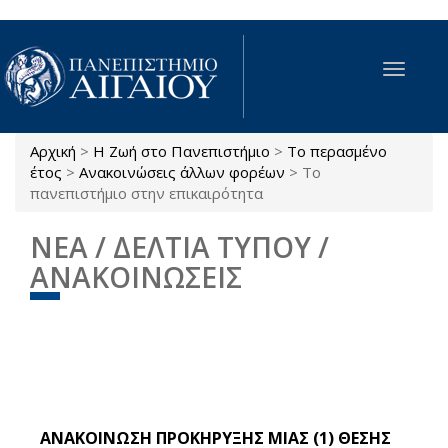
Παράκαμψη προς το κυρίως περιεχόμενο
Toggle
navigat
Αρχική
>
Η Ζωή στο Πανεπιστήμιο
>
Το περασμένο
Είστε εδώ
έτος
>
Ανακοινώσεις άλλων φορέων
>
Το
πανεπιστήμιο στην επικαιρότητα
ΝΕΑ / ΔΕΛΤΙΑ ΤΥΠΟΥ /
ΑΝΑΚΟΙΝΩΣΕΙΣ
ΑΝΑΚΟΙΝΩΣΗ ΠΡΟΚΗΡΥΞΗΣ ΜΙΑΣ (1) ΘΕΣΗΣ