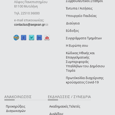
Συμβουλευτικοί Σταθμοί
Λόφος Πανεπιστημίου
81100 Μυτιλήνη
Έντυπα / Αιτήσεις
Τηλ. 22510 36000
Υπουργείο Παιδείας
e-mail επικοινωνίας:
Διαύγεια
(link sends e-mail)
contactus@aegean.gr
Εύδοξος
Συγγράμματα Τμημάτων
Η Ευρώπη σου
Κώδικας Ηθικής και
Επαγγελματικής
Συμπεριφοράς
Υπαλλήλων του Δημόσιου
Τομέα
Πρωτόκολλα διαχείρισης
κρούσματος Covid-19
ΑΝΑΚΟΙΝΩΣΕΙΣ
ΕΚΔΗΛΩΣΕΙΣ / ΣΥΝΕΔΡΙΑ
Προκηρύξεις
Ακαδημαϊκές Τελετές
Διαγωνισμών
Διαλέξεις