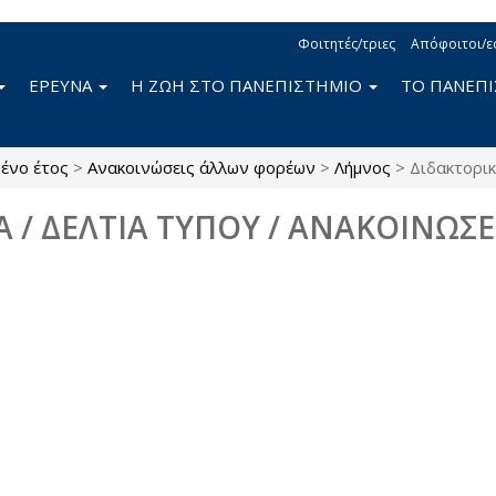
Φοιτητές/τριες
Απόφοιτοι/ε
ΕΡΕΥΝΑ
Η ΖΩΗ ΣΤΟ ΠΑΝΕΠΙΣΤΗΜΙΟ
ΤΟ ΠΑΝΕΠ
ένο έτος
>
Ανακοινώσεις άλλων φορέων
>
Λήμνος
>
Διδακτορι
Α / ΔΕΛΤΙΑ ΤΥΠΟΥ / ΑΝΑΚΟΙΝΩΣΕ