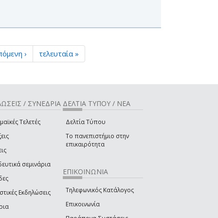
πόμενη ›
τελευταία »
ΩΣΕΙΣ / ΣΥΝΕΔΡΙΑ
ΔΕΛΤΙΑ ΤΥΠΟΥ / ΝΕΑ
μαϊκές Τελετές
Δελτία Τύπου
εις
Το πανεπιστήμιο στην
επικαιρότητα
εις
δευτικά σεμινάρια
ΕΠΙΚΟΙΝΩΝΙΑ
δες
Τηλεφωνικός Κατάλογος
στικές Εκδηλώσεις
Επικοινωνία
ρια