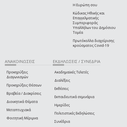
Η Ευρώπη σου
Κώδικας Ηθικής και
Επαγγελματικής
Συμπεριφοράς
Υπαλλήλων του Δημόσιου
Τομέα
Πρωτόκολλα διαχείρισης
κρούσματος Covid-19
ΑΝΑΚΟΙΝΩΣΕΙΣ
ΕΚΔΗΛΩΣΕΙΣ / ΣΥΝΕΔΡΙΑ
Προκηρύξεις
Ακαδημαϊκές Τελετές
Διαγωνισμών
Διαλέξεις
Προκηρύξεις Θέσεων
Εκθέσεις
Βραβεία / Διακρίσεις
Εκπαιδευτικά σεμινάρια
Διοικητικά Θέματα
Ημερίδες
Μεταπτυχιακά
Πολιτιστικές Εκδηλώσεις
Φοιτητική Μέριμνα
Συνέδρια