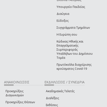
Υπουργείο Παιδείας
Διαύγεια
Εύδοξος
Συγγράμματα Τμημάτων
Η Ευρώπη σου
Κώδικας Ηθικής και
Επαγγελματικής
Συμπεριφοράς
Υπαλλήλων του Δημόσιου
Τομέα
Πρωτόκολλα διαχείρισης
κρούσματος Covid-19
ΑΝΑΚΟΙΝΏΣΕΙΣ
ΕΚΔΗΛΏΣΕΙΣ / ΣΥΝΈΔΡΙΑ
Προκηρύξεις
Ακαδημαϊκές Τελετές
Διαγωνισμών
Διαλέξεις
Προκηρύξεις Θέσεων
Εκθέσεις