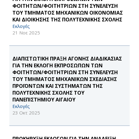
ΦΟΙΤΗΤΏΝ/ΦΟΙΤΗΤΡΙΏΝ ΣΤΗ ΣΥΝΈΛΕΥΣΗ
ΤΟΥ ΤΜΉΜΑΤΟΣ ΜΗΧΑΝΙΚΏΝ ΟΙΚΟΝΟΜΊΑΣ
ΚΑΙ ΔΙΟΊΚΗΣΗΣ ΤΗΣ ΠΟΛΥΤΕΧΝΙΚΉΣ ΣΧΟΛΉΣ
Εκλογές
21 Νοε 2025
ΔΙΑΠΙΣΤΩΤΙΚΗ ΠΡΑΞΗ ΆΓΟΝΗΣ ΔΙΑΔΙΚΑΣΊΑΣ
ΓΙΑ ΤΗΝ ΕΚΛΟΓΉ ΕΚΠΡΟΣΏΠΩΝ ΤΩΝ
ΦΟΙΤΗΤΏΝ/ΦΟΙΤΗΤΡΙΏΝ ΣΤΗ ΣΥΝΈΛΕΥΣΗ
ΤΟΥ ΤΜΉΜΑΤΟΣ ΜΗΧΑΝΙΚΏΝ ΣΧΕΔΊΑΣΗΣ
ΠΡΟΪΌΝΤΩΝ ΚΑΙ ΣΥΣΤΗΜΆΤΩΝ ΤΗΣ
ΠΟΛΥΤΕΧΝΙΚΉΣ ΣΧΟΛΉΣ ΤΟΥ
ΠΑΝΕΠΙΣΤΗΜΊΟΥ ΑΙΓΑΊΟΥ
Εκλογές
23 Οκτ 2025
ΠΡΟΚΉΡΥΞΗ ΕΚΛΟΓΏΝ ΓΙΑ ΤΗΝ ΑΝΆΔΕΙΞΗ