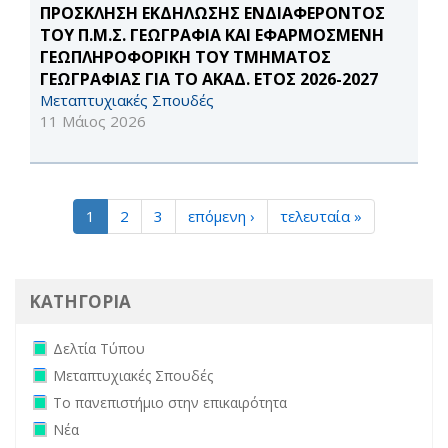
ΠΡΟΣΚΛΗΣΗ ΕΚΔΗΛΩΣΗΣ ΕΝΔΙΑΦΕΡΟΝΤΟΣ
ΤΟΥ Π.Μ.Σ. ΓΕΩΓΡΑΦΙΑ ΚΑΙ ΕΦΑΡΜΟΣΜΕΝΗ
ΓΕΩΠΛΗΡΟΦΟΡΙΚΗ ΤΟΥ ΤΜΗΜΑΤΟΣ
ΓΕΩΓΡΑΦΙΑΣ ΓΙΑ ΤΟ ΑΚΑΔ. ΕΤΟΣ 2026-2027
Μεταπτυχιακές Σπουδές
11 Μάιος 2026
1
2
3
επόμενη ›
τελευταία »
ΚΑΤΗΓΟΡΙΑ
Remove Δελτία Τύπου filter
Δελτία Τύπου
Remove Μεταπτυχιακές Σπουδές filter
Μεταπτυχιακές Σπουδές
Remove Το πανεπιστήμιο στην επικαιρότητα filter
Το πανεπιστήμιο στην επικαιρότητα
Remove Νέα filter
Νέα