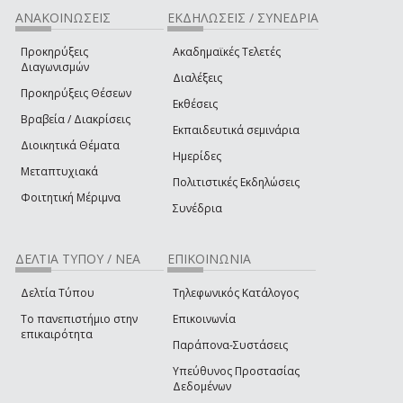
ΑΝΑΚΟΙΝΩΣΕΙΣ
ΕΚΔΗΛΩΣΕΙΣ / ΣΥΝΕΔΡΙΑ
Προκηρύξεις
Ακαδημαϊκές Τελετές
Διαγωνισμών
Διαλέξεις
Προκηρύξεις Θέσεων
Εκθέσεις
Βραβεία / Διακρίσεις
Εκπαιδευτικά σεμινάρια
Διοικητικά Θέματα
Ημερίδες
Μεταπτυχιακά
Πολιτιστικές Εκδηλώσεις
Φοιτητική Μέριμνα
Συνέδρια
ΔΕΛΤΙΑ ΤΥΠΟΥ / ΝΕΑ
ΕΠΙΚΟΙΝΩΝΙΑ
Δελτία Τύπου
Τηλεφωνικός Κατάλογος
Το πανεπιστήμιο στην
Επικοινωνία
επικαιρότητα
Παράπονα-Συστάσεις
Υπεύθυνος Προστασίας
Δεδομένων