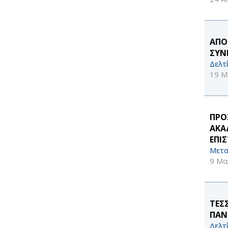
ΑΠΟ
ΣΥΝ
Δελτ
19 Μ
ΠΡΟ
ΑΚΑ
ΕΠΙ
Μετα
9 Μα
ΤΕΣ
ΠΑΝ
Δελτ