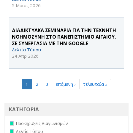
5 Μάιος 2026
ΔΙΑΔΙΚΤΥΑΚΑ ΣΕΜΙΝΑΡΙΑ ΓΙΑ ΤΗΝ ΤΕΧΝΗΤΗ
ΝΟΗΜΟΣΥΝΗ ΣΤΟ ΠΑΝΕΠΙΣΤΗΜΙΟ ΑΙΓΑΙΟΥ,
ΣΕ ΣΥΝΕΡΓΑΣΙΑ ΜΕ ΤΗΝ GOOGLE
Δελτία Τύπου
24 Απρ 2026
1
2
3
επόμενη ›
τελευταία »
ΚΑΤΗΓΟΡΙΑ
Remove Προκηρύξεις Διαγωνισμών filter
Προκηρύξεις Διαγωνισμών
Remove Δελτία Τύπου filter
Δελτία Τύπου