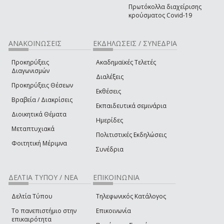
Πρωτόκολλα διαχείρισης
κρούσματος Covid-19
ΑΝΑΚΟΙΝΩΣΕΙΣ
ΕΚΔΗΛΩΣΕΙΣ / ΣΥΝΕΔΡΙΑ
Προκηρύξεις
Ακαδημαϊκές Τελετές
Διαγωνισμών
Διαλέξεις
Προκηρύξεις Θέσεων
Εκθέσεις
Βραβεία / Διακρίσεις
Εκπαιδευτικά σεμινάρια
Διοικητικά Θέματα
Ημερίδες
Μεταπτυχιακά
Πολιτιστικές Εκδηλώσεις
Φοιτητική Μέριμνα
Συνέδρια
ΔΕΛΤΙΑ ΤΥΠΟΥ / ΝΕΑ
ΕΠΙΚΟΙΝΩΝΙΑ
Δελτία Τύπου
Τηλεφωνικός Κατάλογος
Το πανεπιστήμιο στην
Επικοινωνία
επικαιρότητα