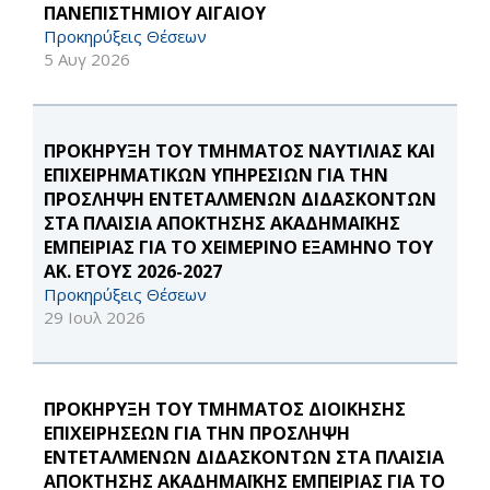
ΠΑΝΕΠΙΣΤΗΜΙΟΥ ΑΙΓΑΙΟΥ
Προκηρύξεις Θέσεων
5 Αυγ 2026
ΠΡΟΚΗΡΥΞΗ ΤΟΥ ΤΜΗΜΑΤΟΣ ΝΑΥΤΙΛΙΑΣ ΚΑΙ
ΕΠΙΧΕΙΡΗΜΑΤΙΚΩΝ ΥΠΗΡΕΣΙΩΝ ΓΙΑ ΤΗΝ
ΠΡΟΣΛΗΨΗ ΕΝΤΕΤΑΛΜΕΝΩΝ ΔΙΔΑΣΚΟΝΤΩΝ
ΣΤΑ ΠΛΑΙΣΙΑ ΑΠΟΚΤΗΣΗΣ ΑΚΑΔΗΜΑΪΚΗΣ
ΕΜΠΕΙΡΙΑΣ ΓΙΑ ΤΟ ΧΕΙΜΕΡΙΝΟ ΕΞΑΜΗΝΟ ΤΟΥ
ΑΚ. ΕΤΟΥΣ 2026-2027
Προκηρύξεις Θέσεων
29 Ιουλ 2026
ΠΡΟΚΗΡΥΞΗ ΤΟΥ ΤΜΗΜΑΤΟΣ ΔΙΟΙΚΗΣΗΣ
ΕΠΙΧΕΙΡΗΣΕΩΝ ΓΙΑ ΤΗΝ ΠΡΟΣΛΗΨΗ
ΕΝΤΕΤΑΛΜΕΝΩΝ ΔΙΔΑΣΚΟΝΤΩΝ ΣΤΑ ΠΛΑΙΣΙΑ
ΑΠΟΚΤΗΣΗΣ ΑΚΑΔΗΜΑΪΚΗΣ ΕΜΠΕΙΡΙΑΣ ΓΙΑ ΤΟ