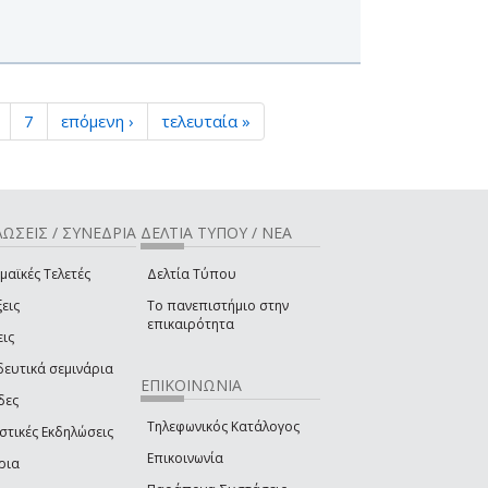
7
επόμενη ›
τελευταία »
ΩΣΕΙΣ / ΣΥΝΕΔΡΙΑ
ΔΕΛΤΙΑ ΤΥΠΟΥ / ΝΕΑ
μαϊκές Τελετές
Δελτία Τύπου
εις
Το πανεπιστήμιο στην
επικαιρότητα
εις
δευτικά σεμινάρια
ΕΠΙΚΟΙΝΩΝΙΑ
δες
Τηλεφωνικός Κατάλογος
στικές Εκδηλώσεις
Επικοινωνία
ρια