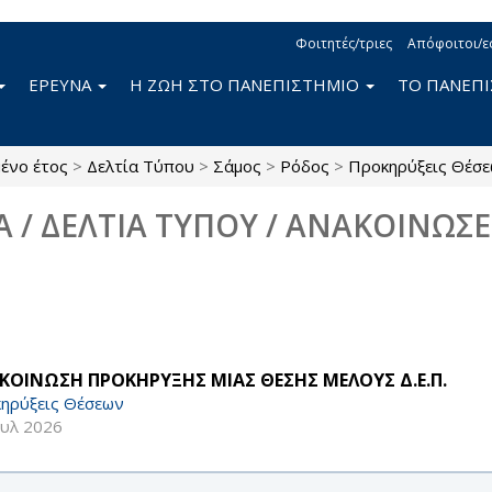
Φοιτητές/τριες
Απόφοιτοι/ε
ΕΡΕΥΝΑ
Η ΖΩΗ ΣΤΟ ΠΑΝΕΠΙΣΤΗΜΙΟ
ΤΟ ΠΑΝΕΠ
ένο έτος
>
Δελτία Τύπου
>
Σάμος
>
Ρόδος
>
Προκηρύξεις Θέσ
Α / ΔΕΛΤΙΑ ΤΥΠΟΥ / ΑΝΑΚΟΙΝΩΣΕ
ΚΟΙΝΩΣΗ ΠΡΟΚΗΡΥΞΗΣ ΜΙΑΣ ΘΕΣΗΣ ΜΕΛΟΥΣ Δ.Ε.Π.
ηρύξεις Θέσεων
ουλ 2026