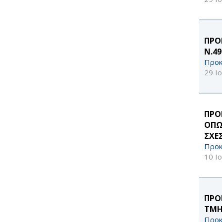
ΠΡΟ
Ν.4
Προκ
29 Ι
ΠΡΟ
ΟΠΩ
ΣΧΕ
Προκ
10 Ι
ΠΡΟ
ΤΜΗ
Προκ