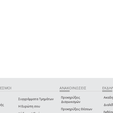
ΔΕΣΜΟΙ
ΑΝΑΚΟΙΝΩΣΕΙΣ
ΕΚΔΗΛ
Προκηρύξεις
Ακαδη
Συγγράμματα Τμημάτων
Διαγωνισμών
κής
Διαλέξ
Η Ευρώπη σου
Προκηρύξεις Θέσεων
Εκθέσ