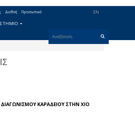
EN
ς
Διεθνή
Προσωπικό
ΙΣΤΗΜΙΟ
Φόρμα
αναζήτησης
Αναζήτηση
ΙΣ
Υ ΔΙΑΓΩΝΙΣΜΟΥ ΚΑΡΑΔΕΙΟΥ ΣΤΗΝ ΧΙΟ