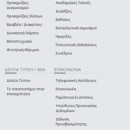
Προκηρύξεις
Ακαδημαϊκές Τελετές
Διαγωνισμών
Διαλέξεις
Προκηρύξεις Θέσεων
Εκθέσεις
Βραβεία / Διακρίσεις
Εκπαιδευτικά σεμινάρια
Διοικητικά Θέματα
Ημερίδες
Μεταπτυχιακά
Πολιτιστικές Εκδηλώσεις
Φοιτητική Μέριμνα
Συνέδρια
ΔΕΛΤΙΑ ΤΥΠΟΥ / ΝΕΑ
ΕΠΙΚΟΙΝΩΝΙΑ
Δελτία Τύπου
Τηλεφωνικός Κατάλογος
Το πανεπιστήμιο στην
Επικοινωνία
επικαιρότητα
Παράπονα-Συστάσεις
Υπεύθυνος Προστασίας
Δεδομένων
Δήλωση
Προσβασιμότητας