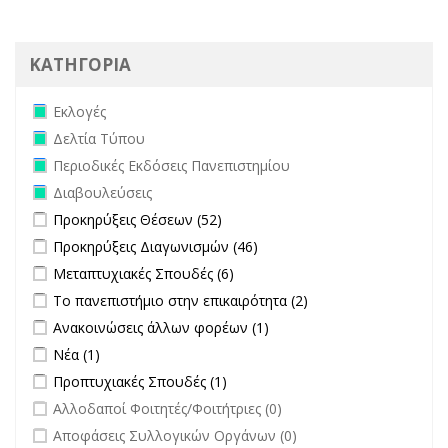
ΚΑΤΗΓΟΡΙΑ
Remove Εκλογές filter
Εκλογές
Remove Δελτία Τύπου filter
Δελτία Τύπου
Remove Περιοδικές Εκδόσεις Πανεπιστημίου filter
Περιοδικές Εκδόσεις Πανεπιστημίου
Remove Διαβουλεύσεις filter
Διαβουλεύσεις
Apply Προκηρύξεις Θέσεων filter
Apply Προκηρύξεις Θέσεων
Προκηρύξεις Θέσεων (52)
filter
Apply Προκηρύξεις Διαγωνισμών filter
Apply Προκηρύξεις
Προκηρύξεις Διαγωνισμών (46)
Διαγωνισμών filter
Apply Μεταπτυχιακές Σπουδές filter
Apply Μεταπτυχιακές Σπουδές
Μεταπτυχιακές Σπουδές (6)
filter
Apply Το πανεπιστήμιο στην επικαιρότητα filter
Apply Το
Το πανεπιστήμιο στην επικαιρότητα (2)
πανεπιστήμιο στην
Apply Ανακοινώσεις άλλων φορέων filter
Apply Ανακοινώσεις
Ανακοινώσεις άλλων φορέων (1)
επικαιρότητα filter
άλλων φορέων filter
Apply Νέα filter
Apply Νέα filter
Νέα (1)
Apply Προπτυχιακές Σπουδές filter
Apply Προπτυχιακές Σπουδές
Προπτυχιακές Σπουδές (1)
filter
undefined
Αλλοδαποί Φοιτητές/Φοιτήτριες (0)
undefined
Αποφάσεις Συλλογικών Οργάνων (0)