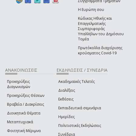
Συγγράμματα Τμημάτων
Η Ευρώπη σου
Κώδικας Ηθικής και
Επαγγελματικής
Συμπεριφοράς
Υπαλλήλων του Δημόσιου
Τομέα
Πρωτόκολλα διαχείρισης
κρούσματος Covid-19
ΑΝΑΚΟΙΝΩΣΕΙΣ
ΕΚΔΗΛΩΣΕΙΣ / ΣΥΝΕΔΡΙΑ
Προκηρύξεις
Ακαδημαϊκές Τελετές
Διαγωνισμών
Διαλέξεις
Προκηρύξεις Θέσεων
Εκθέσεις
Βραβεία / Διακρίσεις
Εκπαιδευτικά σεμινάρια
Διοικητικά Θέματα
Ημερίδες
Μεταπτυχιακά
Πολιτιστικές Εκδηλώσεις
Φοιτητική Μέριμνα
Συνέδρια