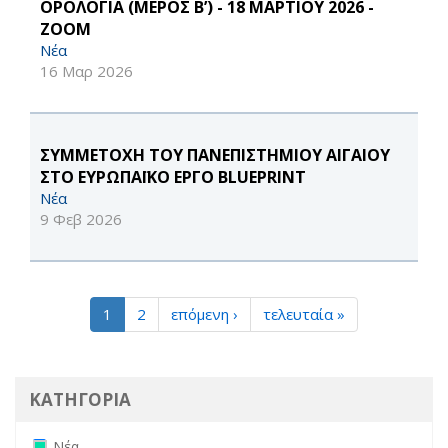
ΟΡΟΛΟΓΙΑ (ΜΕΡΟΣ Β’) - 18 ΜΑΡΤΙΟΥ 2026 -
ZOOM
Νέα
16 Μαρ 2026
ΣΥΜΜΕΤΟΧΗ ΤΟΥ ΠΑΝΕΠΙΣΤΗΜΙΟΥ ΑΙΓΑΙΟΥ
ΣΤΟ ΕΥΡΩΠΑΪΚΟ ΕΡΓΟ BLUEPRINT
Νέα
9 Φεβ 2026
1
2
επόμενη ›
τελευταία »
ΚΑΤΗΓΟΡΙΑ
Remove Νέα filter
Νέα