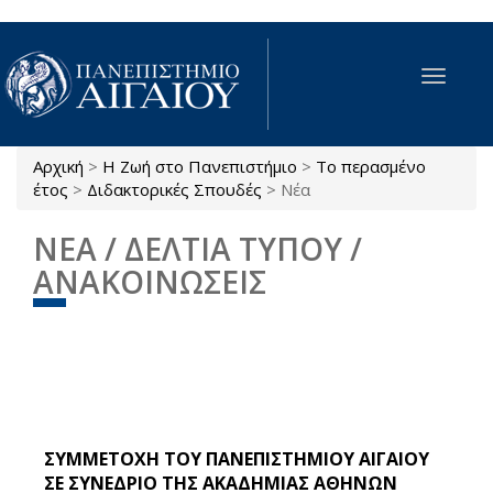
Παράκαμψη προς το κυρίως περιεχόμενο
Toggle
navigat
Αρχική
>
Η Ζωή στο Πανεπιστήμιο
>
Το περασμένο
Είστε εδώ
έτος
>
Διδακτορικές Σπουδές
>
Νέα
ΝΕΑ / ΔΕΛΤΙΑ ΤΥΠΟΥ /
ΑΝΑΚΟΙΝΩΣΕΙΣ
ΣΥΜΜΕΤΟΧΗ ΤΟΥ ΠΑΝΕΠΙΣΤΗΜΙΟΥ ΑΙΓΑΙΟΥ
ΣΕ ΣΥΝΕΔΡΙΟ ΤΗΣ ΑΚΑΔΗΜΙΑΣ ΑΘΗΝΩΝ