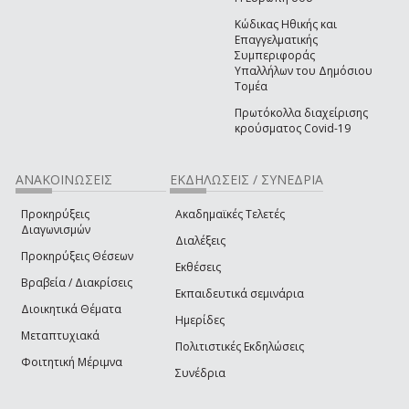
Κώδικας Ηθικής και
Επαγγελματικής
Συμπεριφοράς
Υπαλλήλων του Δημόσιου
Τομέα
Πρωτόκολλα διαχείρισης
κρούσματος Covid-19
ΑΝΑΚΟΙΝΩΣΕΙΣ
ΕΚΔΗΛΩΣΕΙΣ / ΣΥΝΕΔΡΙΑ
Προκηρύξεις
Ακαδημαϊκές Τελετές
Διαγωνισμών
Διαλέξεις
Προκηρύξεις Θέσεων
Εκθέσεις
Βραβεία / Διακρίσεις
Εκπαιδευτικά σεμινάρια
Διοικητικά Θέματα
Ημερίδες
Μεταπτυχιακά
Πολιτιστικές Εκδηλώσεις
Φοιτητική Μέριμνα
Συνέδρια