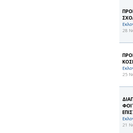
ΠΡΟ
ΣΧΟ
Εκλο
28 Ν
ΠΡΟ
ΚΟΣ
Εκλο
25 Ν
ΔΙΑ
ΦΟΙ
ΕΠΙ
Εκλο
21 Ν