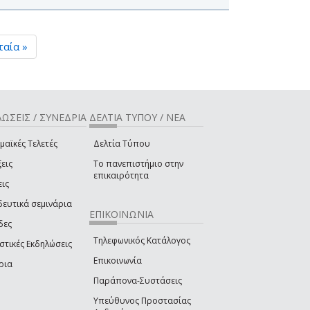
ταία »
ΩΣΕΙΣ / ΣΥΝΕΔΡΙΑ
ΔΕΛΤΙΑ ΤΥΠΟΥ / ΝΕΑ
μαϊκές Τελετές
Δελτία Τύπου
εις
Το πανεπιστήμιο στην
επικαιρότητα
εις
δευτικά σεμινάρια
ΕΠΙΚΟΙΝΩΝΙΑ
δες
Τηλεφωνικός Κατάλογος
στικές Εκδηλώσεις
Επικοινωνία
ρια
Παράπονα-Συστάσεις
Υπεύθυνος Προστασίας