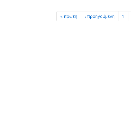
« πρώτη
‹ προηγούμενη
1