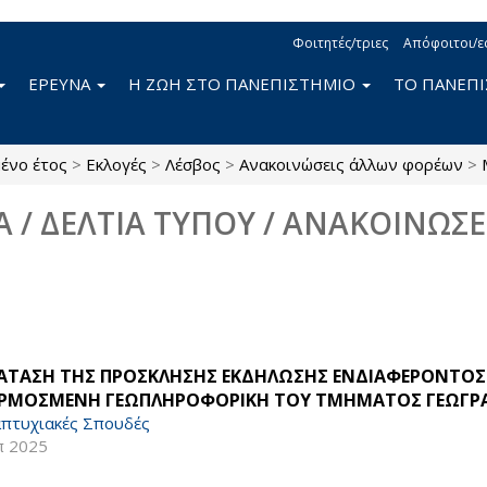
Φοιτητές/τριες
Απόφοιτοι/ε
ΕΡΕΥΝΑ
Η ΖΩΗ ΣΤΟ ΠΑΝΕΠΙΣΤΗΜΙΟ
ΤΟ ΠΑΝΕΠ
ένο έτος
>
Εκλογές
>
Λέσβος
>
Ανακοινώσεις άλλων φορέων
>
Α / ΔΕΛΤΙΑ ΤΥΠΟΥ / ΑΝΑΚΟΙΝΩΣΕ
ΑΤΑΣΗ ΤΗΣ ΠΡΟΣΚΛΗΣΗΣ ΕΚΔΗΛΩΣΗΣ ΕΝΔΙΑΦΕΡΟΝΤΟΣ Τ
ΡΜΟΣΜΕΝΗ ΓΕΩΠΛΗΡΟΦΟΡΙΚΗ ΤΟΥ ΤΜΗΜΑΤΟΣ ΓΕΩΓΡΑΦΙΑ
πτυχιακές Σπουδές
π 2025