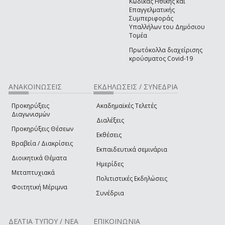
Κώδικας Ηθικής και
Επαγγελματικής
Συμπεριφοράς
Υπαλλήλων του Δημόσιου
Τομέα
Πρωτόκολλα διαχείρισης
κρούσματος Covid-19
ΑΝΑΚΟΙΝΩΣΕΙΣ
ΕΚΔΗΛΩΣΕΙΣ / ΣΥΝΕΔΡΙΑ
Προκηρύξεις
Ακαδημαϊκές Τελετές
Διαγωνισμών
Διαλέξεις
Προκηρύξεις Θέσεων
Εκθέσεις
Βραβεία / Διακρίσεις
Εκπαιδευτικά σεμινάρια
Διοικητικά Θέματα
Ημερίδες
Μεταπτυχιακά
Πολιτιστικές Εκδηλώσεις
Φοιτητική Μέριμνα
Συνέδρια
ΔΕΛΤΙΑ ΤΥΠΟΥ / ΝΕΑ
ΕΠΙΚΟΙΝΩΝΙΑ