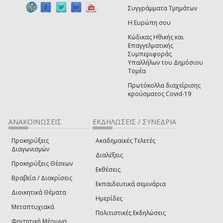
Συγγράμματα Τμημάτων
Η Ευρώπη σου
Κώδικας Ηθικής και
Επαγγελματικής
Συμπεριφοράς
Υπαλλήλων του Δημόσιου
Τομέα
Πρωτόκολλα διαχείρισης
κρούσματος Covid-19
ΑΝΑΚΟΙΝΩΣΕΙΣ
ΕΚΔΗΛΩΣΕΙΣ / ΣΥΝΕΔΡΙΑ
Προκηρύξεις
Ακαδημαϊκές Τελετές
Διαγωνισμών
Διαλέξεις
Προκηρύξεις Θέσεων
Εκθέσεις
Βραβεία / Διακρίσεις
Εκπαιδευτικά σεμινάρια
Διοικητικά Θέματα
Ημερίδες
Μεταπτυχιακά
Πολιτιστικές Εκδηλώσεις
Φοιτητική Μέριμνα