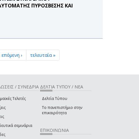
 ΑΥΤΟΜΑΤΗΣ ΠΥΡΟΣΒΕΣΗΣ ΚΑΙ
επόμενη ›
τελευταία »
ΩΣΕΙΣ / ΣΥΝΕΔΡΙΑ
ΔΕΛΤΙΑ ΤΥΠΟΥ / ΝΕΑ
μαϊκές Τελετές
Δελτία Τύπου
εις
Το πανεπιστήμιο στην
επικαιρότητα
εις
δευτικά σεμινάρια
ΕΠΙΚΟΙΝΩΝΙΑ
δες