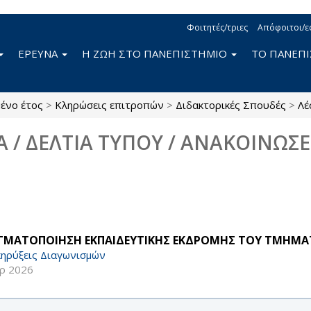
Φοιτητές/τριες
Απόφοιτοι/ε
ΕΡΕΥΝΑ
Η ΖΩΗ ΣΤΟ ΠΑΝΕΠΙΣΤΗΜΙΟ
ΤΟ ΠΑΝΕΠ
ένο έτος
>
Κληρώσεις επιτροπών
>
Διδακτορικές Σπουδές
>
Λέ
Α / ΔΕΛΤΙΑ ΤΥΠΟΥ / ΑΝΑΚΟΙΝΩΣΕ
ΓΜΑΤΟΠΟΙΗΣΗ ΕΚΠΑΙΔΕΥΤΙΚΗΣ ΕΚΔΡΟΜΗΣ ΤΟΥ ΤΜΗΜΑΤΟ
ηρύξεις Διαγωνισμών
ρ 2026