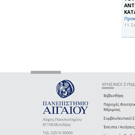
ΑΝΤ
ΚΑΤ
Προκ
11 Σ
ΧΡΗΣΙΜΟΙ ΣΥΝ
Βιβλιοθήκη
Παροχές Φοιτητι
Μέριμνας
Συμβουλευτικοί 
Λόφος Πανεπιστημίου
81100 Μυτιλήνη
Έντυπα / Αιτήσεις
Τηλ. 22510 36000