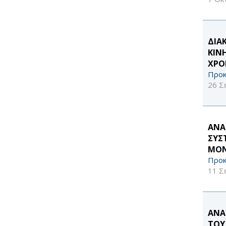
ΔΙΑ
ΚΙΝ
ΧΡΟ
Προκ
26 Σ
ΑΝΑ
ΣΥΣ
ΜΟΝ
Προκ
11 Σ
ΑΝΑ
ΤΟΥ