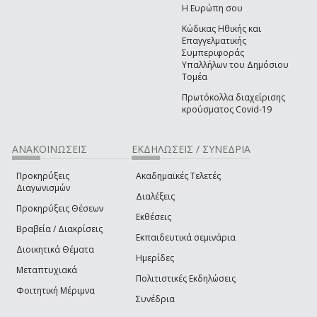
Η Ευρώπη σου
Κώδικας Ηθικής και
Επαγγελματικής
Συμπεριφοράς
Υπαλλήλων του Δημόσιου
Τομέα
Πρωτόκολλα διαχείρισης
κρούσματος Covid-19
ΑΝΑΚΟΙΝΩΣΕΙΣ
ΕΚΔΗΛΩΣΕΙΣ / ΣΥΝΕΔΡΙΑ
Προκηρύξεις
Ακαδημαϊκές Τελετές
Διαγωνισμών
Διαλέξεις
Προκηρύξεις Θέσεων
Εκθέσεις
Βραβεία / Διακρίσεις
Εκπαιδευτικά σεμινάρια
Διοικητικά Θέματα
Ημερίδες
Μεταπτυχιακά
Πολιτιστικές Εκδηλώσεις
Φοιτητική Μέριμνα
Συνέδρια