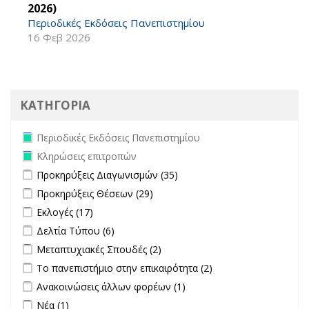
2026)
Περιοδικές Εκδόσεις Πανεπιστημίου
16 Φεβ 2026
ΚΑΤΗΓΟΡΙΑ
Remove Περιοδικές Εκδόσεις Πανεπιστημίου filter
Περιοδικές Εκδόσεις Πανεπιστημίου
Remove Κληρώσεις επιτροπών filter
Κληρώσεις επιτροπών
Apply Προκηρύξεις Διαγωνισμών filter
Apply Προκηρύξεις
Προκηρύξεις Διαγωνισμών (35)
Διαγωνισμών filter
Apply Προκηρύξεις Θέσεων filter
Apply Προκηρύξεις Θέσεων
Προκηρύξεις Θέσεων (29)
filter
Apply Εκλογές filter
Apply Εκλογές filter
Εκλογές (17)
Apply Δελτία Τύπου filter
Apply Δελτία Τύπου filter
Δελτία Τύπου (6)
Apply Μεταπτυχιακές Σπουδές filter
Apply Μεταπτυχιακές Σπουδές
Μεταπτυχιακές Σπουδές (2)
filter
Apply Το πανεπιστήμιο στην επικαιρότητα filter
Apply Το
Το πανεπιστήμιο στην επικαιρότητα (2)
πανεπιστήμιο στην
Apply Ανακοινώσεις άλλων φορέων filter
Apply Ανακοινώσεις
Ανακοινώσεις άλλων φορέων (1)
επικαιρότητα filter
άλλων φορέων filter
Apply Νέα filter
Apply Νέα filter
Νέα (1)