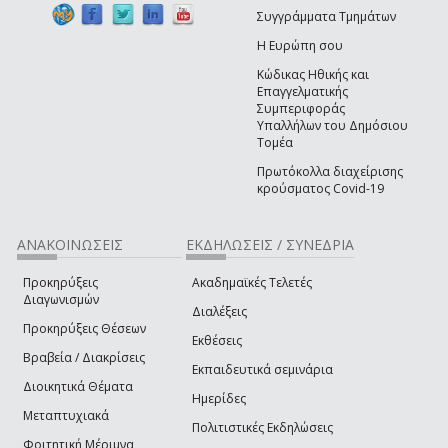
Συγγράμματα Τμημάτων
Η Ευρώπη σου
Κώδικας Ηθικής και
Επαγγελματικής
Συμπεριφοράς
Υπαλλήλων του Δημόσιου
Τομέα
Πρωτόκολλα διαχείρισης
κρούσματος Covid-19
ΑΝΑΚΟΙΝΩΣΕΙΣ
ΕΚΔΗΛΩΣΕΙΣ / ΣΥΝΕΔΡΙΑ
Προκηρύξεις
Ακαδημαϊκές Τελετές
Διαγωνισμών
Διαλέξεις
Προκηρύξεις Θέσεων
Εκθέσεις
Βραβεία / Διακρίσεις
Εκπαιδευτικά σεμινάρια
Διοικητικά Θέματα
Ημερίδες
Μεταπτυχιακά
Πολιτιστικές Εκδηλώσεις
Φοιτητική Μέριμνα