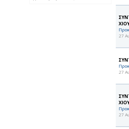
ΣΥΝ
ΧΙΟΥ
Προκ
27 Α
ΣΥΝ
Προκ
27 Α
ΣΥΝ
ΧΙΟΥ
Προκ
27 Α