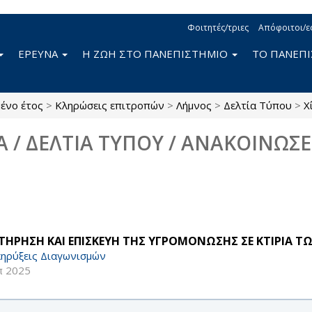
Φοιτητές/τριες
Απόφοιτοι/ε
ΕΡΕΥΝΑ
Η ΖΩΗ ΣΤΟ ΠΑΝΕΠΙΣΤΗΜΙΟ
ΤΟ ΠΑΝΕΠ
ένο έτος
>
Κληρώσεις επιτροπών
>
Λήμνος
>
Δελτία Τύπου
>
Χ
Α / ΔΕΛΤΙΑ ΤΥΠΟΥ / ΑΝΑΚΟΙΝΩΣΕ
ΤΗΡΗΣΗ ΚΑΙ ΕΠΙΣΚΕΥΗ ΤΗΣ ΥΓΡΟΜΟΝΩΣΗΣ ΣΕ ΚΤΙΡΙΑ Τ
ηρύξεις Διαγωνισμών
π 2025