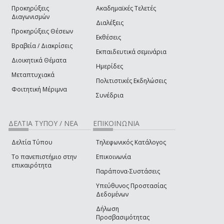
Προκηρύξεις
Ακαδημαϊκές Τελετές
Διαγωνισμών
Διαλέξεις
Προκηρύξεις Θέσεων
Εκθέσεις
Βραβεία / Διακρίσεις
Εκπαιδευτικά σεμινάρια
Διοικητικά Θέματα
Ημερίδες
Μεταπτυχιακά
Πολιτιστικές Εκδηλώσεις
Φοιτητική Μέριμνα
Συνέδρια
ΔΕΛΤΙΑ ΤΥΠΟΥ / ΝΕΑ
ΕΠΙΚΟΙΝΩΝΙΑ
Δελτία Τύπου
Τηλεφωνικός Κατάλογος
Το πανεπιστήμιο στην
Επικοινωνία
επικαιρότητα
Παράπονα-Συστάσεις
Υπεύθυνος Προστασίας
Δεδομένων
Δήλωση
Προσβασιμότητας