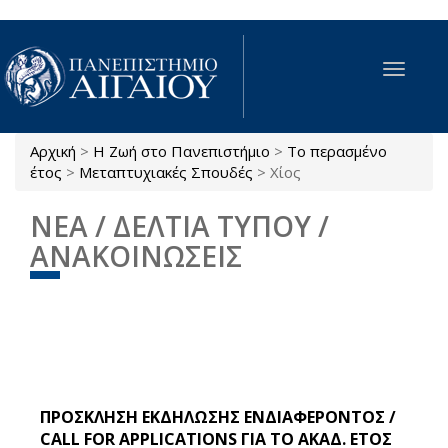
Παράκαμψη προς το κυρίως περιεχόμενο
Toggle
navigat
Αρχική
>
Η Ζωή στο Πανεπιστήμιο
>
Το περασμένο
Είστε εδώ
έτος
>
Μεταπτυχιακές Σπουδές
>
Χίος
ΝΕΑ / ΔΕΛΤΙΑ ΤΥΠΟΥ /
ΑΝΑΚΟΙΝΩΣΕΙΣ
ΠΡΟΣΚΛΗΣΗ ΕΚΔΗΛΩΣΗΣ ΕΝΔΙΑΦΕΡΟΝΤΟΣ /
CALL FOR APPLICATIONS ΓΙΑ ΤΟ ΑΚΑΔ. ΕΤΟΣ