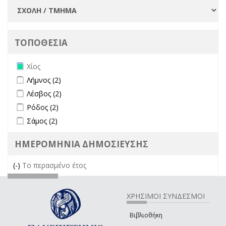
ΤΟΠΟΘΕΣΙΑ
Remove Χίος filter
Χίος
Apply Λήμνος filter
Apply Λήμνος filter
Λήμνος (2)
Apply Λέσβος filter
Apply Λέσβος filter
Λέσβος (2)
Apply Ρόδος filter
Apply Ρόδος filter
Ρόδος (2)
Apply Σάμος filter
Apply Σάμος filter
Σάμος (2)
ΗΜΕΡΟΜΗΝΙΑ ΔΗΜΟΣΙΕΥΣΗΣ
(-)
Remove Το περασμένο έτος filter
Το περασμένο έτος
ΧΡΗΣΙΜΟΙ ΣΥΝΔΕΣΜΟΙ
Βιβλιοθήκη