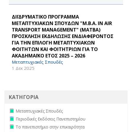
ΔΙΪΔΡΥΜΑΤΙΚΟ ΠΡΟΓΡΑΜΜΑ
ΜΕΤΑΠΤΥΧΙΑΚΩΝ ΣΠΟΥΔΩΝ "M.B.A. IN AIR
TRANSPORT MANAGEMENT" (MATBA)
ΠΡΟΣΚΛΗΣΗ ΕΚΔΗΛΩΣΗΣ ΕΝΔΙΑΦΕΡΟΝΤΟΣ
ΓΙΑ ΤΗΝ ΕΠΙΛΟΓΗ ΜΕΤΑΠΤΥΧΙΑΚΩΝ
ΦΟΙΤΗΤΩΝ ΚΑΙ ΦΟΙΤΗΤΡΙΩΝ ΓΙΑ ΤΟ
ΑΚΑΔΗΜΑΪΚΟ ΕΤΟΣ 2025 – 2026
Μεταπτυχιακές Σπουδές
1 Δεκ 2025
ΚΑΤΗΓΟΡΙΑ
Remove Μεταπτυχιακές Σπουδές filter
Μεταπτυχιακές Σπουδές
Remove Περιοδικές Εκδόσεις Πανεπιστημίου filter
Περιοδικές Εκδόσεις Πανεπιστημίου
Remove Το πανεπιστήμιο στην επικαιρότητα filter
Το πανεπιστήμιο στην επικαιρότητα