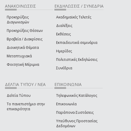
ΑΝΑΚΟΙΝΩΣΕΙΣ
ΕΚΔΗΛΩΣΕΙΣ / ΣΥΝΕΔΡΙΑ
Προκηρύξεις
Ακαδημαϊκές Τελετές
Διαγωνισμών
Διαλέξεις
Προκηρύξεις Θέσεων
Εκθέσεις
Βραβεία / Διακρίσεις
Εκπαιδευτικά σεμινάρια
Διοικητικά Θέματα
Ημερίδες
Μεταπτυχιακά
Πολιτιστικές Εκδηλώσεις
Φοιτητική Μέριμνα
Συνέδρια
ΔΕΛΤΙΑ ΤΥΠΟΥ / ΝΕΑ
ΕΠΙΚΟΙΝΩΝΙΑ
Δελτία Τύπου
Τηλεφωνικός Κατάλογος
Το πανεπιστήμιο στην
Επικοινωνία
επικαιρότητα
Παράπονα-Συστάσεις
Υπεύθυνος Προστασίας
Δεδομένων