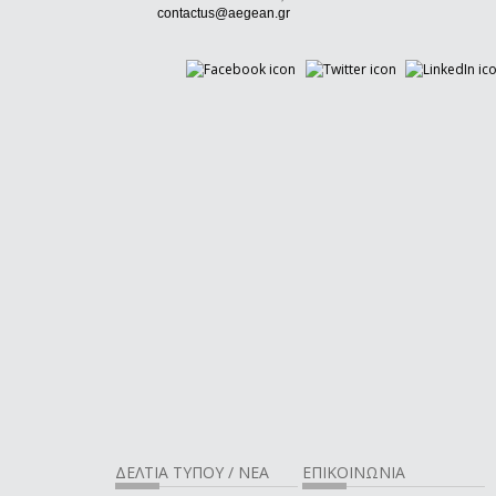
(link sends e-mail)
contactus@aegean.gr
ΔΕΛΤΙΑ ΤΥΠΟΥ / ΝΕΑ
ΕΠΙΚΟΙΝΩΝΙΑ