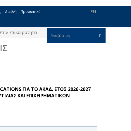
EN
ς
Διεθνή
Προσωπικό
στην επικαιρότητα
Φόρμα
ΙΣ
αναζήτησης
Αναζήτηση
ATIONS ΓΙΑ ΤΟ ΑΚΑΔ. ΕΤΟΣ 2026-2027
ΙΛΙΑΣ ΚΑΙ ΕΠΙΧΕΙΡΗΜΑΤΙΚΩΝ