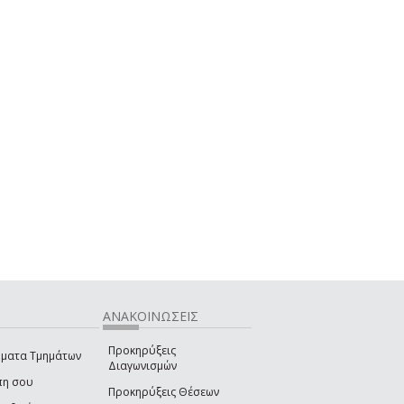
ΑΝΑΚΟΙΝΩΣΕΙΣ
Προκηρύξεις
ματα Τμημάτων
Διαγωνισμών
πη σου
Προκηρύξεις Θέσεων