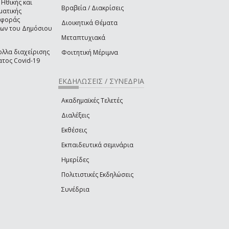
 Ηθικής και
Βραβεία / Διακρίσεις
ματικής
ιφοράς
Διοικητικά Θέματα
ων του Δημόσιου
Μεταπτυχιακά
λλα διαχείρισης
Φοιτητική Μέριμνα
τος Covid-19
ΕΚΔΗΛΩΣΕΙΣ / ΣΥΝΕΔΡΙΑ
Ακαδημαϊκές Τελετές
Διαλέξεις
Εκθέσεις
Εκπαιδευτικά σεμινάρια
Ημερίδες
Πολιτιστικές Εκδηλώσεις
Συνέδρια