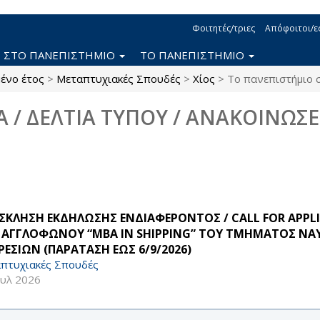
Φοιτητές/τριες
Απόφοιτοι/ε
Η ΣΤΟ ΠΑΝΕΠΙΣΤΗΜΙΟ
ΤΟ ΠΑΝΕΠΙΣΤΗΜΙΟ
ένο έτος
>
Μεταπτυχιακές Σπουδές
>
Χίος
>
Το πανεπιστήμιο 
Α / ΔΕΛΤΙΑ ΤΥΠΟΥ / ΑΝΑΚΟΙΝΩΣΕ
ΣΚΛΗΣΗ ΕΚΔΗΛΩΣΗΣ ΕΝΔΙΑΦΕΡΟΝΤΟΣ / CALL FOR APPLIC
 ΑΓΓΛΟΦΩΝΟΥ “MBA IN SHIPPING” ΤΟΥ ΤΜΗΜΑΤΟΣ ΝΑΥΤ
ΡΕΣΙΩΝ (ΠΑΡΑΤΑΣΗ ΕΩΣ 6/9/2026)
πτυχιακές Σπουδές
ουλ 2026