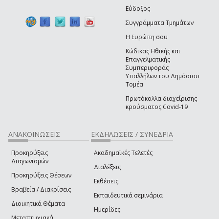
Εύδοξος
Συγγράμματα Τμημάτων
Η Ευρώπη σου
Κώδικας Ηθικής και
Επαγγελματικής
Συμπεριφοράς
Υπαλλήλων του Δημόσιου
Τομέα
Πρωτόκολλα διαχείρισης
κρούσματος Covid-19
ΑΝΑΚΟΙΝΩΣΕΙΣ
ΕΚΔΗΛΩΣΕΙΣ / ΣΥΝΕΔΡΙΑ
Προκηρύξεις
Ακαδημαϊκές Τελετές
Διαγωνισμών
Διαλέξεις
Προκηρύξεις Θέσεων
Εκθέσεις
Βραβεία / Διακρίσεις
Εκπαιδευτικά σεμινάρια
Διοικητικά Θέματα
Ημερίδες
Μεταπτυχιακά