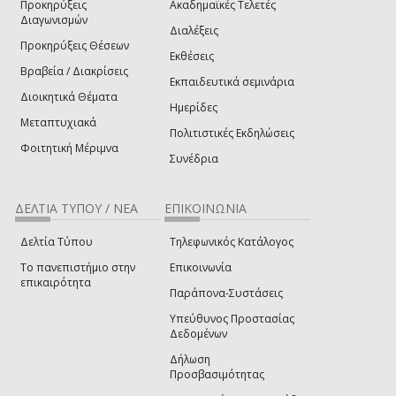
Προκηρύξεις
Ακαδημαϊκές Τελετές
Διαγωνισμών
Διαλέξεις
Προκηρύξεις Θέσεων
Εκθέσεις
Βραβεία / Διακρίσεις
Εκπαιδευτικά σεμινάρια
Διοικητικά Θέματα
Ημερίδες
Μεταπτυχιακά
Πολιτιστικές Εκδηλώσεις
Φοιτητική Μέριμνα
Συνέδρια
ΔΕΛΤΙΑ ΤΥΠΟΥ / ΝΕΑ
ΕΠΙΚΟΙΝΩΝΙΑ
Δελτία Τύπου
Τηλεφωνικός Κατάλογος
Το πανεπιστήμιο στην
Επικοινωνία
επικαιρότητα
Παράπονα-Συστάσεις
Υπεύθυνος Προστασίας
Δεδομένων
Δήλωση
Προσβασιμότητας