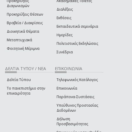
Προκηρύξεις
Ακαδημαϊκές Τελετές
Διαγωνισμών
Διαλέξεις
Προκηρύξεις Θέσεων
Εκθέσεις
Βραβεία / Διακρίσεις
Εκπαιδευτικά σεμινάρια
Διοικητικά Θέματα
Ημερίδες
Μεταπτυχιακά
Πολιτιστικές Εκδηλώσεις
Φοιτητική Μέριμνα
Συνέδρια
ΔΕΛΤΙΑ ΤΥΠΟΥ / ΝΕΑ
ΕΠΙΚΟΙΝΩΝΙΑ
Δελτία Τύπου
Τηλεφωνικός Κατάλογος
Το πανεπιστήμιο στην
Επικοινωνία
επικαιρότητα
Παράπονα-Συστάσεις
Υπεύθυνος Προστασίας
Δεδομένων
Δήλωση
Προσβασιμότητας