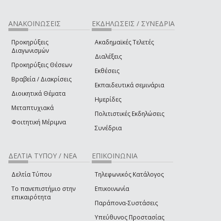
ΑΝΑΚΟΙΝΩΣΕΙΣ
ΕΚΔΗΛΩΣΕΙΣ / ΣΥΝΕΔΡΙΑ
Προκηρύξεις
Ακαδημαϊκές Τελετές
Διαγωνισμών
Διαλέξεις
Προκηρύξεις Θέσεων
Εκθέσεις
Βραβεία / Διακρίσεις
Εκπαιδευτικά σεμινάρια
Διοικητικά Θέματα
Ημερίδες
Μεταπτυχιακά
Πολιτιστικές Εκδηλώσεις
Φοιτητική Μέριμνα
Συνέδρια
ΔΕΛΤΙΑ ΤΥΠΟΥ / ΝΕΑ
ΕΠΙΚΟΙΝΩΝΙΑ
Δελτία Τύπου
Τηλεφωνικός Κατάλογος
Το πανεπιστήμιο στην
Επικοινωνία
επικαιρότητα
Παράπονα-Συστάσεις
Υπεύθυνος Προστασίας