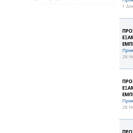
1 Δε
ΠΡΟ
ΕΞΑ
ΕΜΠ
Προκ
28 Ν
ΠΡΟ
ΕΞΑ
ΕΜΠ
Προκ
28 Ν
ΠΡΟ