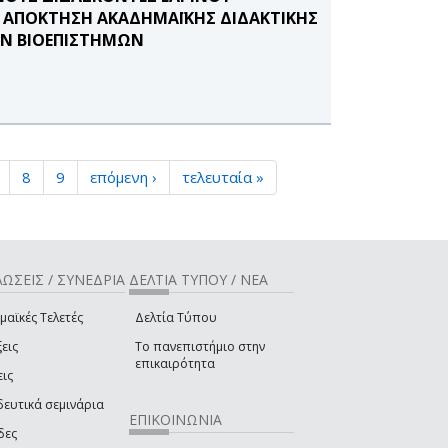
Σ ΑΠΟΚΤΗΣΗ ΑΚΑΔΗΜΑΪΚΗΣ ΔΙΔΑΚΤΙΚΗΣ
ΩΝ ΒΙΟΕΠΙΣΤΗΜΩΝ
8
9
επόμενη ›
τελευταία »
ΩΣΕΙΣ / ΣΥΝΕΔΡΙΑ
ΔΕΛΤΙΑ ΤΥΠΟΥ / ΝΕΑ
μαϊκές Τελετές
Δελτία Τύπου
εις
Το πανεπιστήμιο στην
επικαιρότητα
εις
δευτικά σεμινάρια
ΕΠΙΚΟΙΝΩΝΙΑ
δες