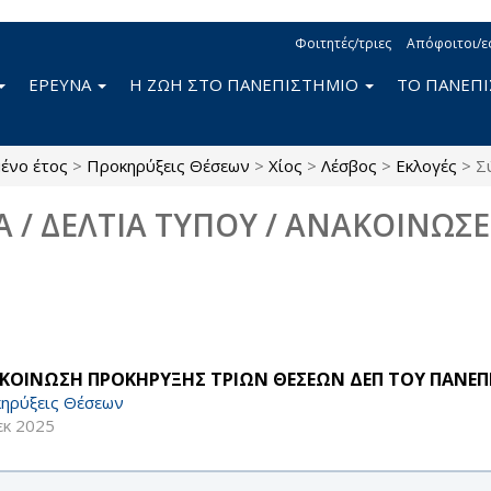
Φοιτητές/τριες
Απόφοιτοι/ε
ΕΡΕΥΝΑ
Η ΖΩΗ ΣΤΟ ΠΑΝΕΠΙΣΤΗΜΙΟ
ΤΟ ΠΑΝΕΠ
ένο έτος
>
Προκηρύξεις Θέσεων
>
Χίος
>
Λέσβος
>
Εκλογές
>
Σ
Α / ΔΕΛΤΙΑ ΤΥΠΟΥ / ΑΝΑΚΟΙΝΩΣΕ
ΚΟΙΝΩΣΗ ΠΡΟΚΗΡΥΞΗΣ ΤΡΙΩΝ ΘΕΣΕΩΝ ΔΕΠ ΤΟΥ ΠΑΝΕΠΙ
ηρύξεις Θέσεων
εκ 2025