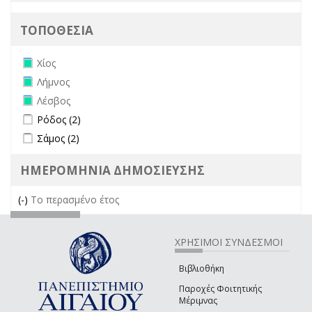
ΤΟΠΟΘΕΣΙΑ
Remove Χίος filter
Χίος
Remove Λήμνος filter
Λήμνος
Remove Λέσβος filter
Λέσβος
Apply Ρόδος filter
Apply Ρόδος filter
Ρόδος (2)
Apply Σάμος filter
Apply Σάμος filter
Σάμος (2)
ΗΜΕΡΟΜΗΝΙΑ ΔΗΜΟΣΙΕΥΣΗΣ
(-)
Remove Το περασμένο έτος filter
Το περασμένο έτος
ΧΡΗΣΙΜΟΙ ΣΥΝΔΕΣΜΟΙ
Βιβλιοθήκη
Παροχές Φοιτητικής
Μέριμνας