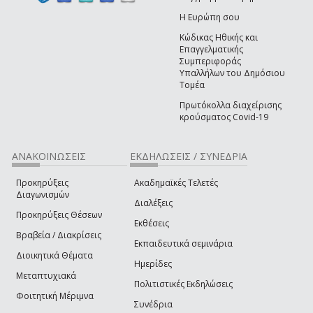
Η Ευρώπη σου
Κώδικας Ηθικής και
Επαγγελματικής
Συμπεριφοράς
Υπαλλήλων του Δημόσιου
Τομέα
Πρωτόκολλα διαχείρισης
κρούσματος Covid-19
ΑΝΑΚΟΙΝΩΣΕΙΣ
ΕΚΔΗΛΩΣΕΙΣ / ΣΥΝΕΔΡΙΑ
Προκηρύξεις
Ακαδημαϊκές Τελετές
Διαγωνισμών
Διαλέξεις
Προκηρύξεις Θέσεων
Εκθέσεις
Βραβεία / Διακρίσεις
Εκπαιδευτικά σεμινάρια
Διοικητικά Θέματα
Ημερίδες
Μεταπτυχιακά
Πολιτιστικές Εκδηλώσεις
Φοιτητική Μέριμνα
Συνέδρια