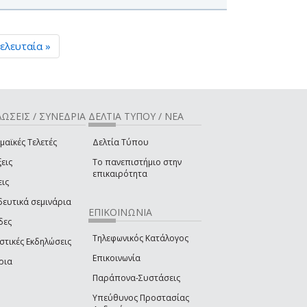
ελευταία »
ΩΣΕΙΣ / ΣΥΝΕΔΡΙΑ
ΔΕΛΤΙΑ ΤΥΠΟΥ / ΝΕΑ
μαϊκές Τελετές
Δελτία Τύπου
εις
Το πανεπιστήμιο στην
επικαιρότητα
εις
δευτικά σεμινάρια
ΕΠΙΚΟΙΝΩΝΙΑ
δες
Τηλεφωνικός Κατάλογος
στικές Εκδηλώσεις
Επικοινωνία
ρια
Παράπονα-Συστάσεις
Υπεύθυνος Προστασίας