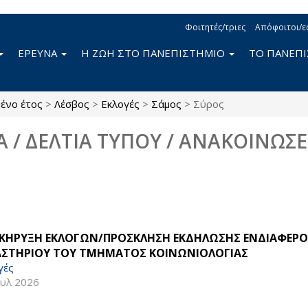
Φοιτητές/τριες
Απόφοιτοι/ε
ΕΡΕΥΝΑ
Η ΖΩΗ ΣΤΟ ΠΑΝΕΠΙΣΤΗΜΙΟ
ΤΟ ΠΑΝΕΠ
ένο έτος
>
Λέσβος
>
Εκλογές
>
Σάμος
>
Σύρος
Α / ΔΕΛΤΙΑ ΤΥΠΟΥ / ΑΝΑΚΟΙΝΩΣΕ
ΚΗΡΥΞΗ ΕΚΛΟΓΩΝ/ΠΡΟΣΚΛΗΣΗ ΕΚΔΗΛΩΣΗΣ ΕΝΔΙΑΦΕΡΟΝ
ΑΣΤΗΡΙΟΥ ΤΟΥ ΤΜΗΜΑΤΟΣ ΚΟΙΝΩΝΙΟΛΟΓΙΑΣ
γές
ουλ 2026